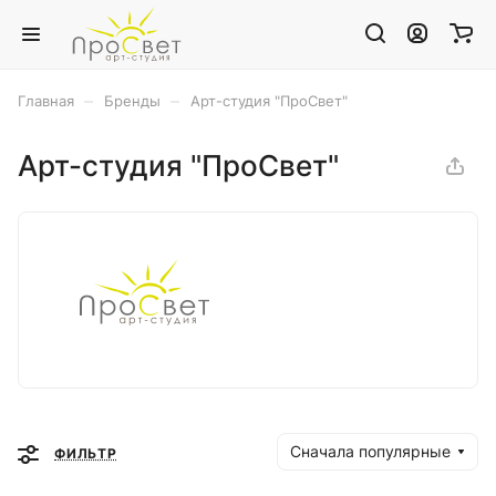
–
–
Главная
Бренды
Арт-студия "ПроСвет"
Арт-студия "ПроСвет"
Сначала популярные
ФИЛЬТР