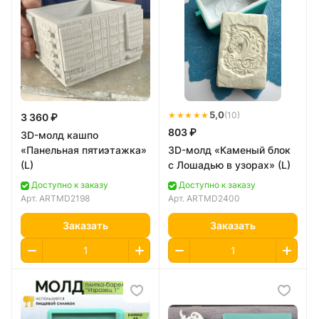
★★★★★
5,0
(10)
3 360 ₽
803 ₽
3D-молд кашпо
«Панельная пятиэтажка»
3D-молд «Каменый блок
(L)
с Лошадью в узорах» (L)
Доступно к заказу
Доступно к заказу
Арт.
ARTMD2198
Арт.
ARTMD2400
Заказать
Заказать