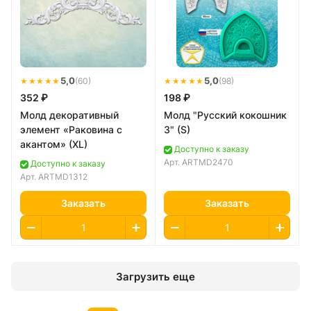
★★★★★
5,0
★★★★★
5,0
(60)
(98)
352 ₽
198 ₽
Молд декоративный
Молд "Русский кокошник
элемент «Раковина с
3" (S)
акантом» (XL)
Доступно к заказу
Арт.
ARTMD2470
Доступно к заказу
Арт.
ARTMD1312
Заказать
Заказать
Загрузить еще