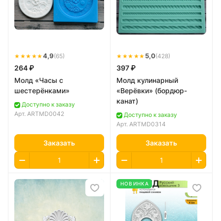
★★★★★
4,9
★★★★★
5,0
(65)
(428)
264 ₽
397 ₽
Молд «Часы с
Молд кулинарный
шестерёнками»
«Верёвки» (бордюр-
канат)
Доступно к заказу
Арт.
ARTMD0042
Доступно к заказу
Арт.
ARTMD0314
Заказать
Заказать
НОВИНКА