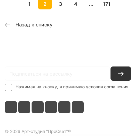
1
2
3
4
...
171
Назад к списку
Каталог
Где купить
Условия оплаты
Условия доставки
Контакты
Нажимая на кнопку, я принимаю условия соглашения.
© 2026 Арт-студия "ПроСвет"®