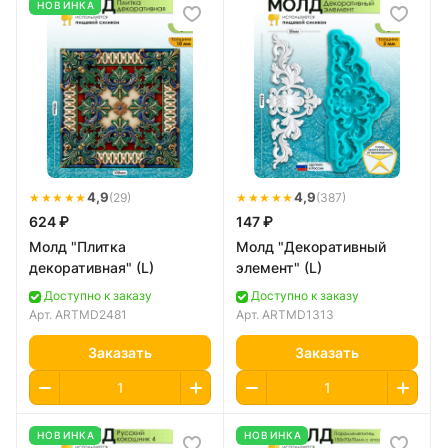
НОВИНКА
★★★★★
4,9
★★★★★
4,9
(29)
(387)
624 ₽
147 ₽
Молд "Плитка
Молд "Декоративный
декоративная" (L)
элемент" (L)
Доступно к заказу
Доступно к заказу
Арт.
ARTMD2481
Арт.
ARTMD1313
Заказать
Заказать
НОВИНКА
НОВИНКА