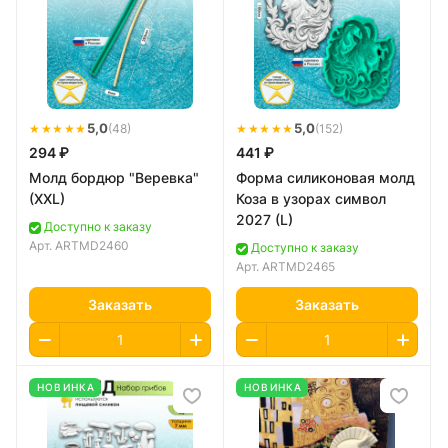
★★★★★
5,0
★★★★★
5,0
(48)
(152)
294 ₽
441 ₽
Молд бордюр "Веревка"
Форма силиконовая молд
(XXL)
Коза в узорах символ
2027 (L)
Доступно к заказу
Арт.
ARTMD2460
Доступно к заказу
Арт.
ARTMD2465
Заказать
Заказать
НОВИНКА
НОВИНКА