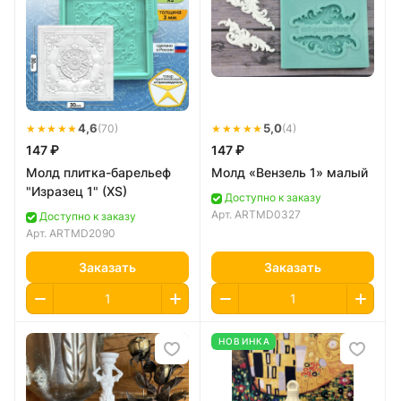
★★★★★
4,6
★★★★★
5,0
(70)
(4)
147 ₽
147 ₽
Молд плитка-барельеф
Молд «Вензель 1» малый
"Изразец 1" (XS)
Доступно к заказу
Арт.
ARTMD0327
Доступно к заказу
Арт.
ARTMD2090
Заказать
Заказать
НОВИНКА