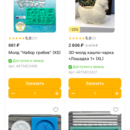
-25%
★★★★★
5,0
★★★★★
5,0
(21)
(3)
661 ₽
2 606 ₽
3 475 ₽
Молд "Набор грибов" (XS)
3D-молд кашпо-чарка
«Лошадка 1» (XL)
Доступно к заказу
Арт.
ARTMD2466
Доступно к заказу
Арт.
ARTMD2427
Заказать
Заказать