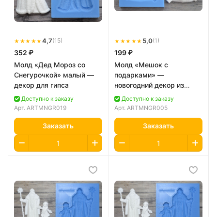
★★★★★
4,7
★★★★★
5,0
(15)
(1)
352 ₽
199 ₽
Молд «Дед Мороз со
Молд «Мешок с
Снегурочкой» малый —
подарками» —
декор для гипса
новогодний декор из
гипса
Доступно к заказу
Доступно к заказу
Арт.
ARTMNGR019
Арт.
ARTMNGR005
Заказать
Заказать