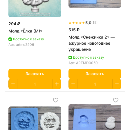
★★★★★
5,0
(15)
294 ₽
515 ₽
Молд «Ёлка (M)»
Молд «Снежинка 2» —
Доступно к заказу
ажурное новогоднее
Арт.
artmd2406
украшение
Доступно к заказу
Арт.
ARTMD0050
Заказать
Заказать