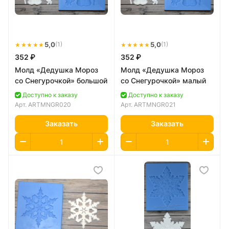
★★★★★
5,0
★★★★★
5,0
(1)
(1)
352 ₽
352 ₽
Молд «Дедушка Мороз
Молд «Дедушка Мороз
со Снегурочкой» большой
со Снегурочкой» малый
Доступно к заказу
Доступно к заказу
Арт.
ARTMNGR020
Арт.
ARTMNGR021
Заказать
Заказать