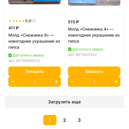
★★★★★
5,0
(3)
515 ₽
411 ₽
Молд «Снежинка 4» —
Молд «Снежинка 9» —
новогоднее украшение из
новогоднее украшение из
гипса
гипса
Доступно к заказу
Арт.
ARTMD0052
Доступно к заказу
Арт.
ARTMNGR023
Заказать
Заказать
Загрузить еще
1
2
3