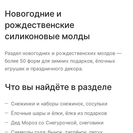
Новогодние и
рождественские
силиконовые молды
Раздел новогодних и рождественских молдов —
более 50 форм для зимних подарков, ёлочных
игрушек и праздничного декора.
Что вы найдёте в разделе
Снежинки и наборы снежинок, сосульки
Ёлочные шары и ёлки, ёлка из подарков
Дед Мороз со Снегурочкой, снеговики
Символы года: бычок, тигрёнок, петух