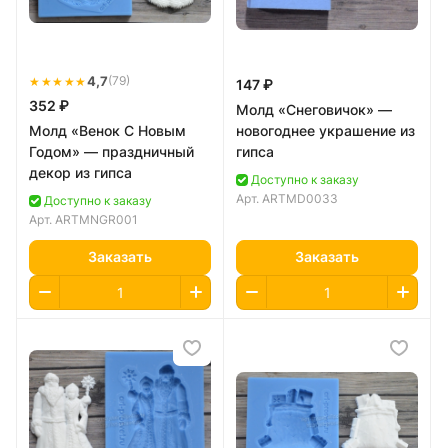
★★★★★
4,7
(79)
147 ₽
352 ₽
Молд «Снеговичок» —
Молд «Венок С Новым
новогоднее украшение из
Годом» — праздничный
гипса
декор из гипса
Доступно к заказу
Арт.
ARTMD0033
Доступно к заказу
Арт.
ARTMNGR001
Заказать
Заказать