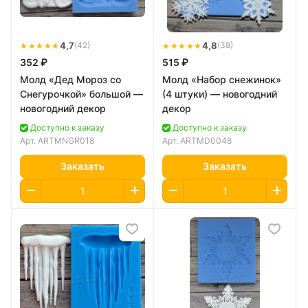
★★★★★
4,7
★★★★★
4,8
(42)
(38)
352 ₽
515 ₽
Молд «Дед Мороз со
Молд «Набор снежинок»
Снегурочкой» большой —
(4 штуки) — новогодний
новогодний декор
декор
Доступно к заказу
Доступно к заказу
Арт.
ARTMNGR018
Арт.
ARTMD0048
Заказать
Заказать