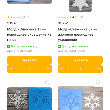
★★★★★
5,0
★★★★★
4,9
(4)
(25)
515 ₽
352 ₽
Молд «Снежинка 1» —
Молд «Снежинка 6» —
новогоднее украшение из
ажурное новогоднее
гипса
украшение
Доступно к заказу
Доступно к заказу
Арт.
ARTMD0049
Арт.
ARTMNGR008
Заказать
Заказать