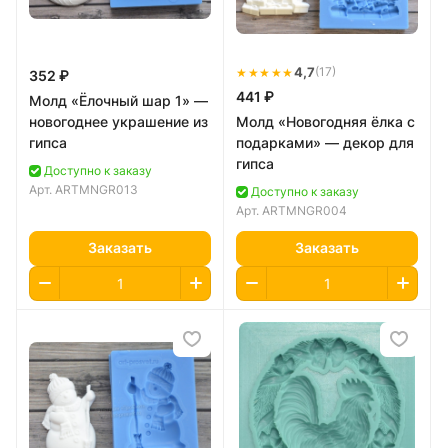
★★★★★
4,7
(17)
352 ₽
441 ₽
Молд «Ёлочный шар 1» —
новогоднее украшение из
Молд «Новогодняя ёлка с
гипса
подарками» — декор для
гипса
Доступно к заказу
Арт.
ARTMNGR013
Доступно к заказу
Арт.
ARTMNGR004
Заказать
Заказать