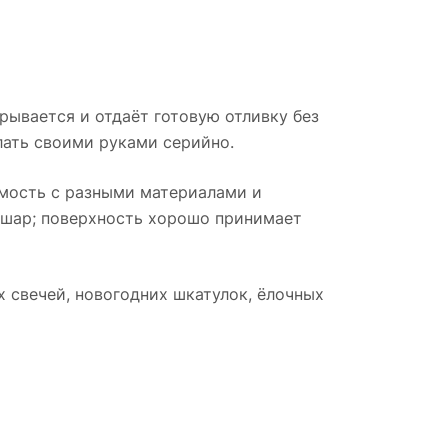
рывается и отдаёт готовую отливку без
ать своими руками серийно.
имость с разными материалами и
е шар; поверхность хорошо принимает
х свечей, новогодних шкатулок, ёлочных