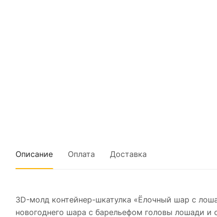
Описание
Оплата
Доставка
3D-молд контейнер-шкатулка «Ёлочный шар с лоша
новогоднего шара с барельефом головы лошади и с