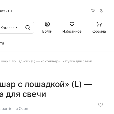
онтакты
Каталог
Войти
Избранное
Корзина
та
шар с лошадкой» (L) — контейнер-шкатулка для свечи
шар с лошадкой» (L) —
а для свечи
dberries и Ozon