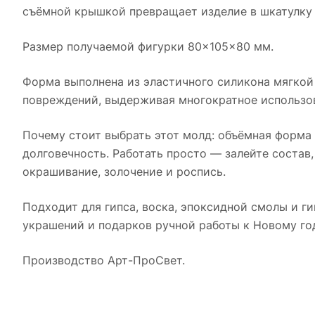
съёмной крышкой превращает изделие в шкатулку 
Размер получаемой фигурки 80×105×80 мм.
Форма выполнена из эластичного силикона мягкой 
повреждений, выдерживая многократное использов
Почему стоит выбрать этот молд: объёмная форма
долговечность. Работать просто — залейте состав
окрашивание, золочение и роспись.
Подходит для гипса, воска, эпоксидной смолы и г
украшений и подарков ручной работы к Новому го
Производство Арт-ПроСвет.