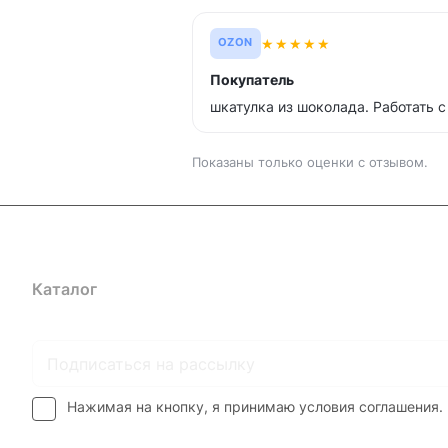
★
★
★
★
★
OZON
Покупатель
шкатулка из шоколада. Работать 
Показаны только оценки с отзывом.
Каталог
Где купить
Условия оплаты
Условия доставк
Нажимая на кнопку, я принимаю условия соглашения.