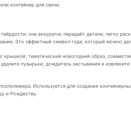
или контейнер для свечи.
твёрдости: она аккуратно передаёт детали, легко раск
ание. Это эффектный символ года, который можно дел
 с крышкой, тематический новогодний образ, совмест
, удалите пузырьки, дождитесь застывания и извлекит
ипсополимера. Используется для создания контейнерны
ду и Рождеству.