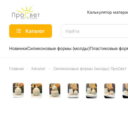
Калькулятор матери
Каталог
Новинки
Силиконовые формы (молды)
Пластиковые фо
–
–
Главная
Каталог
Силиконовые формы (молды) ПроСвет