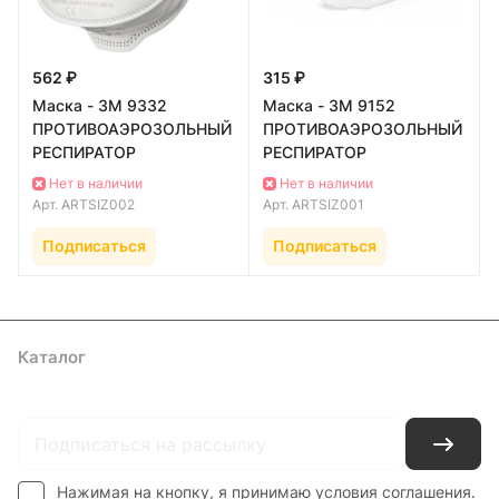
562 ₽
315 ₽
Маска - 3M 9332
Маска - 3M 9152
ПРОТИВОАЭРОЗОЛЬНЫЙ
ПРОТИВОАЭРОЗОЛЬНЫЙ
РЕСПИРАТОР
РЕСПИРАТОР
Нет в наличии
Нет в наличии
Арт.
ARTSIZ002
Арт.
ARTSIZ001
Подписаться
Подписаться
Каталог
Где купить
Условия оплаты
Условия доставки
Контакты
Нажимая на кнопку, я принимаю условия соглашения.