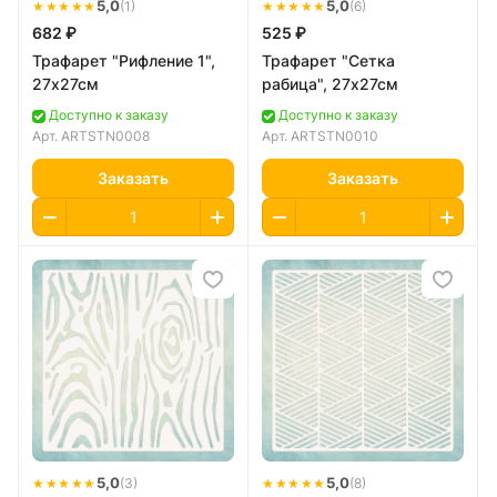
★★★★★
5,0
★★★★★
5,0
(1)
(6)
682 ₽
525 ₽
Трафарет "Рифление 1",
Трафарет "Сетка
27х27см
рабица", 27х27см
Доступно к заказу
Доступно к заказу
Арт.
ARTSTN0008
Арт.
ARTSTN0010
Заказать
Заказать
★★★★★
5,0
★★★★★
5,0
(3)
(8)