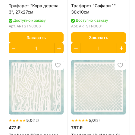
Трафарет "Кора дерева
Трафарет "Сафари 1",
3", 27х27см
30х10см
Доступно к заказу
Доступно к заказу
Арт.
ARTSTN0006
Арт.
ARTSTN0001
Заказать
Заказать
★★★★★
5,0
★★★★★
5,0
(12)
(3)
472 ₽
787 ₽