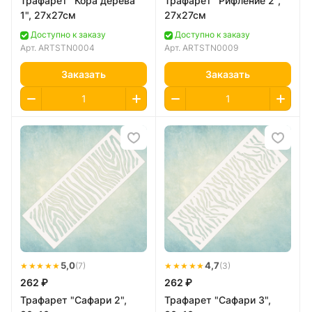
Трафарет "Кора дерева
Трафарет "Рифление 2",
1", 27х27см
27х27см
Доступно к заказу
Доступно к заказу
Арт.
ARTSTN0004
Арт.
ARTSTN0009
Заказать
Заказать
★★★★★
5,0
★★★★★
4,7
(7)
(3)
262 ₽
262 ₽
Трафарет "Сафари 2",
Трафарет "Сафари 3",