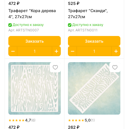
472 ₽
525 ₽
Трафарет "Кора дерева
Трафарет "Сканди",
4", 27х27см
27х27см
Доступно к заказу
Доступно к заказу
Арт.
ARTSTN0007
Арт.
ARTSTN0011
Заказать
Заказать
★★★★★
4,7
★★★★★
5,0
(6)
(1)
472 ₽
262 ₽