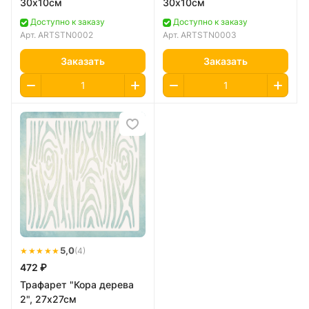
30х10см
30х10см
Доступно к заказу
Доступно к заказу
Арт.
ARTSTN0002
Арт.
ARTSTN0003
Заказать
Заказать
★★★★★
5,0
(4)
472 ₽
Трафарет "Кора дерева
2", 27х27см