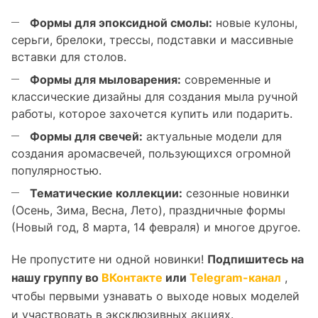
Формы для эпоксидной смолы:
новые кулоны,
серьги, брелоки, трессы, подставки и массивные
вставки для столов.
Формы для мыловарения:
современные и
классические дизайны для создания мыла ручной
работы, которое захочется купить или подарить.
Формы для свечей:
актуальные модели для
создания аромасвечей, пользующихся огромной
популярностью.
Тематические коллекции:
сезонные новинки
(Осень, Зима, Весна, Лето), праздничные формы
(Новый год, 8 марта, 14 февраля) и многое другое.
Не пропустите ни одной новинки!
Подпишитесь на
нашу группу во
ВКонтакте
или
Telegram-канал
,
чтобы первыми узнавать о выходе новых моделей
и участвовать в эксклюзивных акциях.