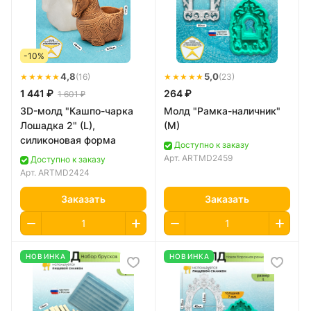
-10%
★★★★★
4,8
★★★★★
5,0
(16)
(23)
1 441 ₽
264 ₽
1 601 ₽
3D-молд "Кашпо-чарка
Молд "Рамка-наличник"
Лошадка 2" (L),
(M)
силиконовая форма
Доступно к заказу
Арт.
ARTMD2459
Доступно к заказу
Арт.
ARTMD2424
Заказать
Заказать
НОВИНКА
НОВИНКА