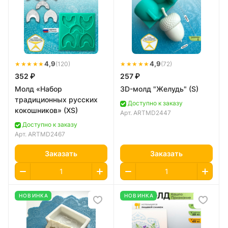
★★★★★
4,9
★★★★★
4,9
(120)
(72)
352 ₽
257 ₽
Молд «Набор
3D-молд "Желудь" (S)
традиционных русских
Доступно к заказу
кокошников» (XS)
Арт.
ARTMD2447
Доступно к заказу
Арт.
ARTMD2467
Заказать
Заказать
НОВИНКА
НОВИНКА