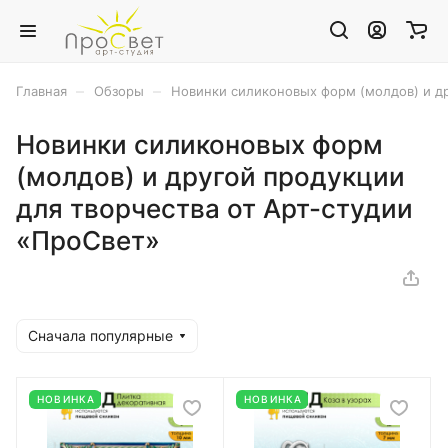
–
–
Главная
Обзоры
Новинки силиконовых форм (молдов) и др
Новинки силиконовых форм
(молдов) и другой продукции
для творчества от Арт-студии
«ПроСвет»
Сначала популярные
НОВИНКА
НОВИНКА