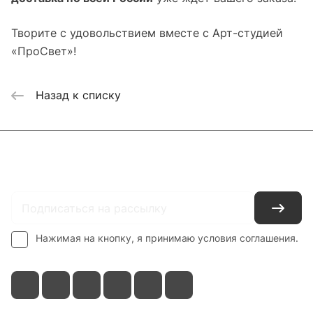
Творите с удовольствием вместе с Арт-студией
«ПроСвет»!
Назад к списку
Каталог
Где купить
Условия оплаты
Условия доставки
Контакты
Нажимая на кнопку, я принимаю условия соглашения.