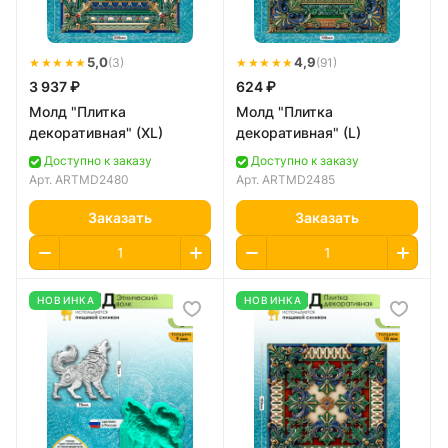
★★★★★
5,0
★★★★★
4,9
(3)
(91)
3 937 ₽
624 ₽
Молд "Плитка
Молд "Плитка
декоративная" (XL)
декоративная" (L)
Доступно к заказу
Доступно к заказу
Арт.
ARTMD2480
Арт.
ARTMD2485
Заказать
Заказать
НОВИНКА
НОВИНКА