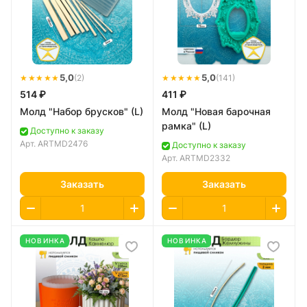
★★★★★
5,0
★★★★★
5,0
(2)
(141)
514 ₽
411 ₽
Молд "Набор брусков" (L)
Молд "Новая барочная
рамка" (L)
Доступно к заказу
Арт.
ARTMD2476
Доступно к заказу
Арт.
ARTMD2332
Заказать
Заказать
НОВИНКА
НОВИНКА