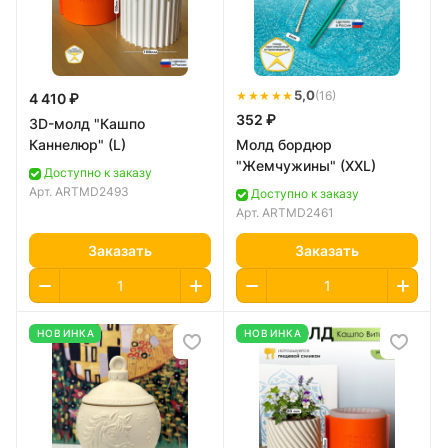
★★★★★
5,0
(16)
4 410 ₽
352 ₽
3D-молд "Кашпо
Каннелюр" (L)
Молд бордюр
"Жемчужины" (XXL)
Доступно к заказу
Арт.
ARTMD2493
Доступно к заказу
Арт.
ARTMD2461
Заказать
Заказать
НОВИНКА
НОВИНКА