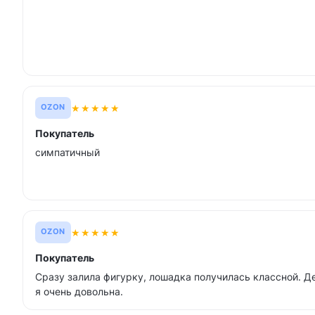
★
★
★
★
★
OZON
Покупатель
симпатичный
★
★
★
★
★
OZON
Покупатель
Сразу залила фигурку, лошадка получилась классной. Д
я очень довольна.