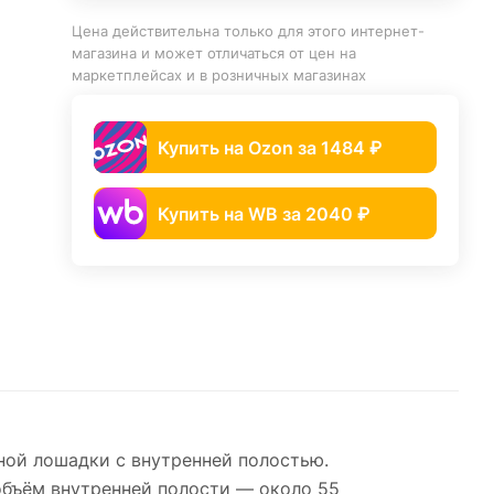
Цена действительна только для этого интернет-
магазина и может отличаться от цен на
маркетплейсах и в розничных магазинах
Купить на Ozon за 1484 ₽
Купить на WB за 2040 ₽
ной лошадки с внутренней полостью.
объём внутренней полости — около 55