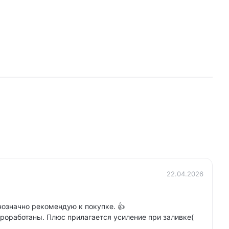
22.04.2026
означно рекомендую к покупке. 👍
проработаны. Плюс прилагается усиление при заливке(