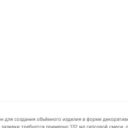
ен для создания объёмного изделия в форме декоратив
 заливки требуется примерно 132 мл гипсовой смеси, 