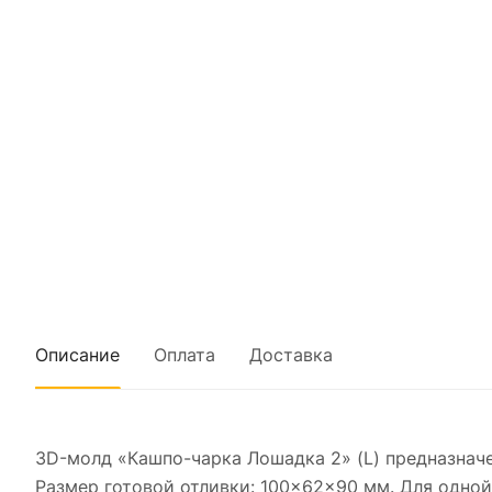
Описание
Оплата
Доставка
3D-молд «Кашпо-чарка Лошадка 2» (L) предназнач
Размер готовой отливки: 100×62×90 мм. Для одной