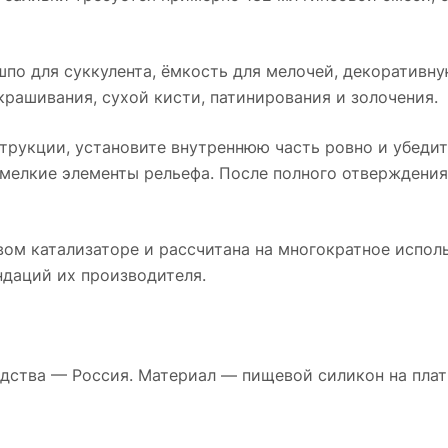
по для суккулента, ёмкость для мелочей, декоративну
рашивания, сухой кисти, патинирования и золочения.
трукции, установите внутреннюю часть ровно и убедит
 мелкие элементы рельефа. После полного отверждения
ом катализаторе и рассчитана на многократное исполь
даций их производителя.
одства — Россия. Материал — пищевой силикон на плат