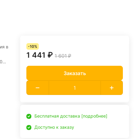
ия в
-10%
1 441 ₽
1 601 ₽
90
132
Заказать
ти —
Бесплатная доставка [подробнее]
Доступно к заказу