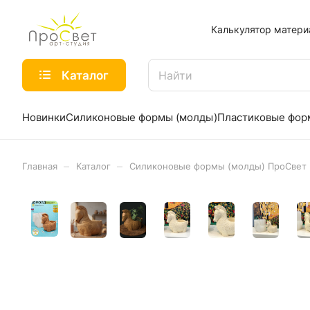
Калькулятор матери
Каталог
Новинки
Силиконовые формы (молды)
Пластиковые фо
–
–
Главная
Каталог
Силиконовые формы (молды) ПроСвет