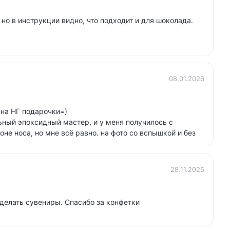
 но в инструкции видно, что подходит и для шоколада.
08.01.2026
 на НГ подарочки=)
ьный эпоксидный мастер, и у меня получилось с
не носа, но мне всё равно. на фото со вспышкой и без
28.11.2025
делать сувениры. Спасибо за конфетки