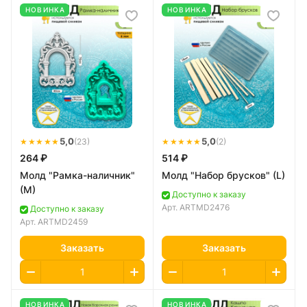
НОВИНКА
НОВИНКА
★★★★★
5,0
★★★★★
5,0
(23)
(2)
264 ₽
514 ₽
Молд "Рамка-наличник"
Молд "Набор брусков" (L)
(M)
Доступно к заказу
Арт.
ARTMD2476
Доступно к заказу
Арт.
ARTMD2459
Заказать
Заказать
НОВИНКА
НОВИНКА