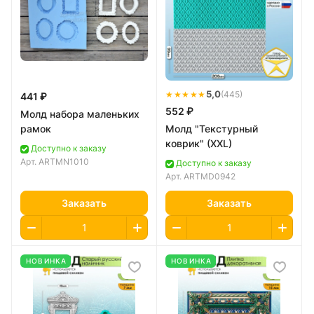
★★★★★
5,0
(445)
441 ₽
552 ₽
Молд набора маленьких
рамок
Молд "Текстурный
коврик" (XXL)
Доступно к заказу
Арт.
ARTMN1010
Доступно к заказу
Арт.
ARTMD0942
Заказать
Заказать
НОВИНКА
НОВИНКА