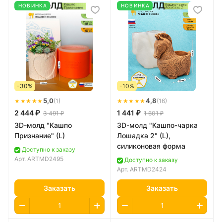
НОВИНКА
НОВИНКА
-30%
-10%
★★★★★
5,0
★★★★★
4,8
(1)
(16)
2 444 ₽
1 441 ₽
3 491 ₽
1 601 ₽
3D-молд "Кашпо
3D-молд "Кашпо-чарка
Признание" (L)
Лошадка 2" (L),
силиконовая форма
Доступно к заказу
Арт.
ARTMD2495
Доступно к заказу
Арт.
ARTMD2424
Заказать
Заказать