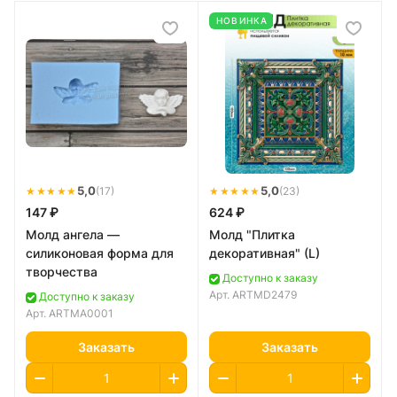
НОВИНКА
★★★★★
5,0
★★★★★
5,0
(17)
(23)
147 ₽
624 ₽
Молд ангела —
Молд "Плитка
силиконовая форма для
декоративная" (L)
творчества
Доступно к заказу
Арт.
ARTMD2479
Доступно к заказу
Арт.
ARTMA0001
Заказать
Заказать