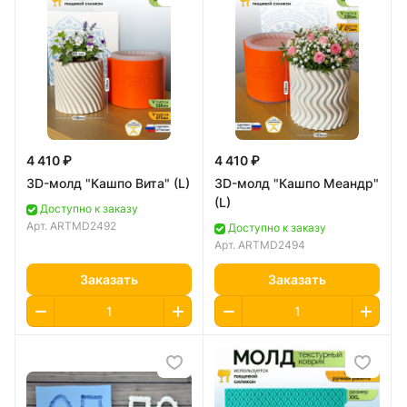
4 410 ₽
4 410 ₽
3D-молд "Кашпо Вита" (L)
3D-молд "Кашпо Меандр"
(L)
Доступно к заказу
Арт.
ARTMD2492
Доступно к заказу
Арт.
ARTMD2494
Заказать
Заказать