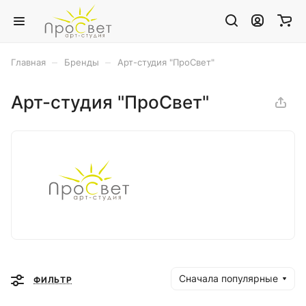
–
–
Главная
Бренды
Арт-студия "ПроСвет"
Арт-студия "ПроСвет"
Сначала популярные
ФИЛЬТР