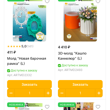
★★★★★
5,0
(141)
4 410 ₽
411 ₽
3D-молд "Кашпо
Молд "Новая барочная
Каннелюр" (L)
рамка" (L)
Доступно к заказу
Арт.
ARTMD2493
Доступно к заказу
Арт.
ARTMD2332
Заказать
Заказать
НОВИНКА
НОВИНКА