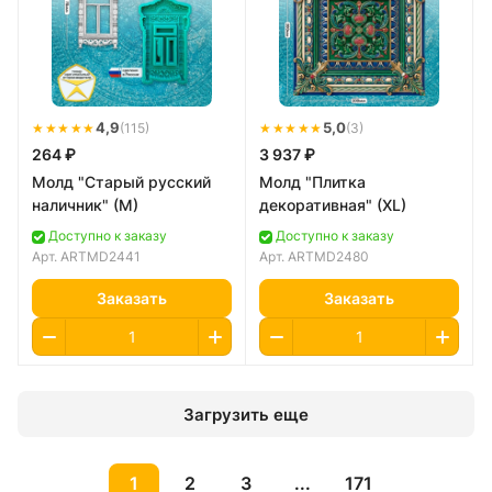
★★★★★
4,9
★★★★★
5,0
(115)
(3)
264 ₽
3 937 ₽
Молд "Старый русский
Молд "Плитка
наличник" (M)
декоративная" (XL)
Доступно к заказу
Доступно к заказу
Арт.
ARTMD2441
Арт.
ARTMD2480
Заказать
Заказать
Загрузить еще
1
2
3
...
171