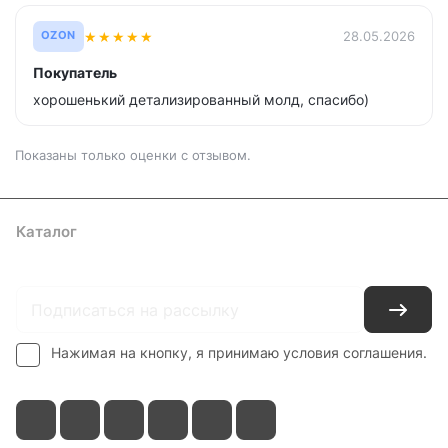
★
★
★
★
★
28.05.2026
OZON
Покупатель
хорошенький детализированный молд, спасибо)
Показаны только оценки с отзывом.
Каталог
Где купить
Условия оплаты
Условия доставки
Контакты
Нажимая на кнопку, я принимаю условия соглашения.