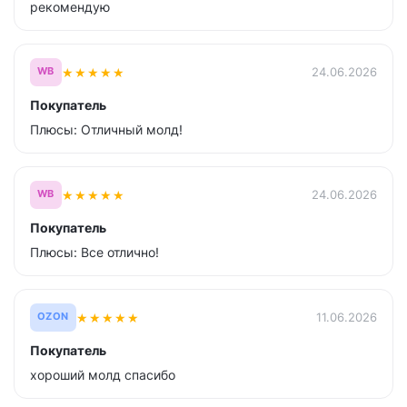
рекомендую
★
★
★
★
★
24.06.2026
WB
Покупатель
Плюсы: Отличный молд!
★
★
★
★
★
24.06.2026
WB
Покупатель
Плюсы: Все отлично!
★
★
★
★
★
11.06.2026
OZON
Покупатель
хороший молд спасибо