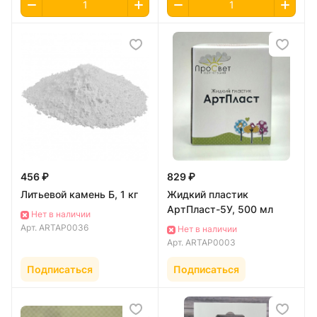
456 ₽
829 ₽
Литьевой камень Б, 1 кг
Жидкий пластик
АртПласт-5У, 500 мл
Нет в наличии
Арт.
ARTAP0036
Нет в наличии
Арт.
ARTAP0003
Подписаться
Подписаться