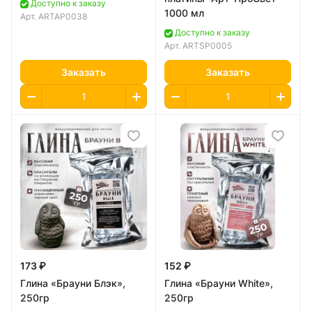
Доступно к заказу
1000 мл
Арт.
ARTAP0038
Доступно к заказу
Арт.
ARTSP0005
Заказать
Заказать
173 ₽
152 ₽
Глина «Брауни Блэк»,
Глина «Брауни White»,
250гр
250гр