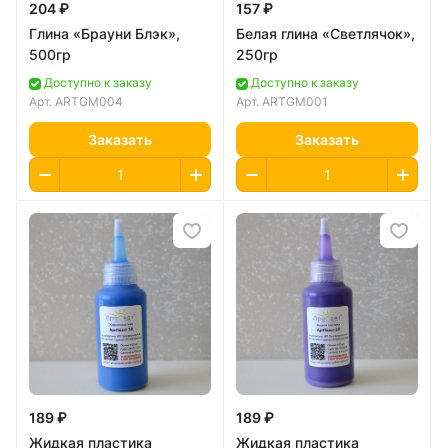
204 ₽
157 ₽
Глина «Брауни Блэк»,
Белая глина «Светлячок»,
500гр
250гр
Доступно к заказу
Доступно к заказу
Арт.
ARTGM004
Арт.
ARTGM001
Заказать
Заказать
189 ₽
189 ₽
Жидкая пластика
Жидкая пластика