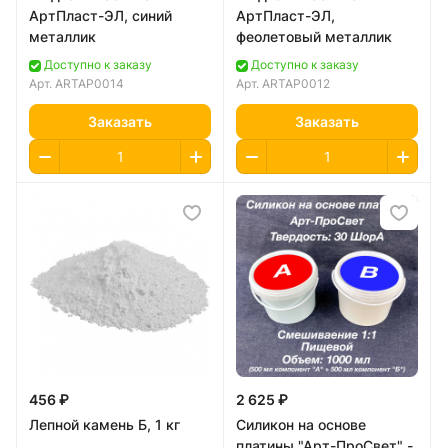
АртПласт-ЭЛ, синий
АртПласт-ЭЛ,
металлик
феолетовый металлик
Доступно к заказу
Доступно к заказу
Арт.
ARTAP0014
Арт.
ARTAP0012
Заказать
Заказать
456 ₽
2 625 ₽
Лепной камень Б, 1 кг
Силикон на основе
платины "Арт-ПроСвет" -