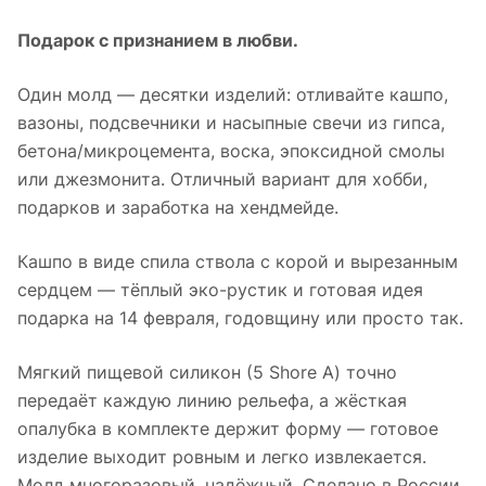
Подарок с признанием в любви.
Один молд — десятки изделий: отливайте кашпо,
вазоны, подсвечники и насыпные свечи из гипса,
бетона/микроцемента, воска, эпоксидной смолы
или джезмонита. Отличный вариант для хобби,
подарков и заработка на хендмейде.
Кашпо в виде спила ствола с корой и вырезанным
сердцем — тёплый эко-рустик и готовая идея
подарка на 14 февраля, годовщину или просто так.
Мягкий пищевой силикон (5 Shore A) точно
передаёт каждую линию рельефа, а жёсткая
опалубка в комплекте держит форму — готовое
изделие выходит ровным и легко извлекается.
Молд многоразовый, надёжный. Сделано в России.