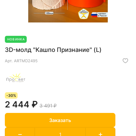
НОВИНКА
3D-молд "Кашпо Признание" (L)
Арт.
ARTMD2495
-30%
2 444 ₽
3 491 ₽
Заказать