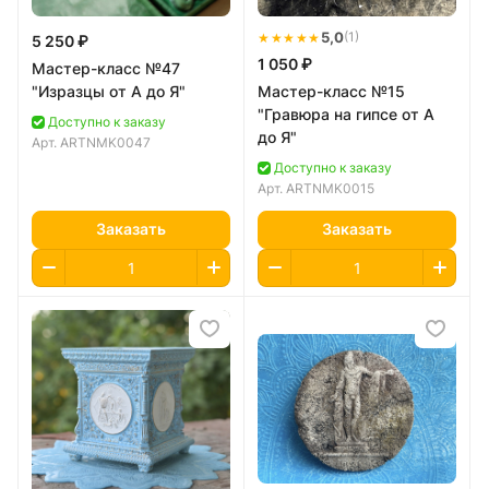
★★★★★
5,0
(1)
5 250 ₽
1 050 ₽
Мастер-класс №47
"Изразцы от А до Я"
Мастер-класс №15
"Гравюра на гипсе от А
Доступно к заказу
до Я"
Арт.
ARTNMK0047
Доступно к заказу
Арт.
ARTNMK0015
Заказать
Заказать