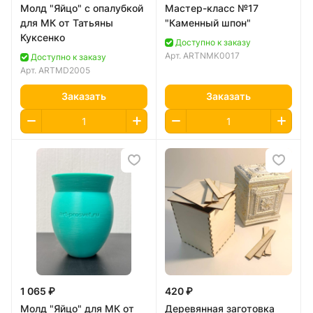
Молд "Яйцо" с опалубкой
Мастер-класс №17
для МК от Татьяны
"Каменный шпон"
Куксенко
Доступно к заказу
Арт.
ARTNMK0017
Доступно к заказу
Арт.
ARTMD2005
Заказать
Заказать
1 065 ₽
420 ₽
Молд "Яйцо" для МК от
Деревянная заготовка