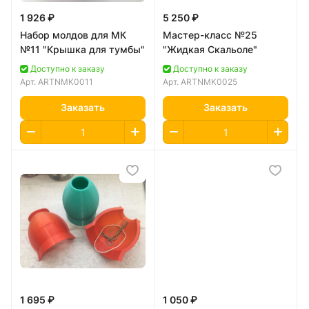
1 926 ₽
5 250 ₽
Набор молдов для МК
Мастер-класс №25
№11 "Крышка для тумбы"
"Жидкая Скальоле"
Доступно к заказу
Доступно к заказу
Арт.
ARTNMK0011
Арт.
ARTNMK0025
Заказать
Заказать
1 695 ₽
1 050 ₽