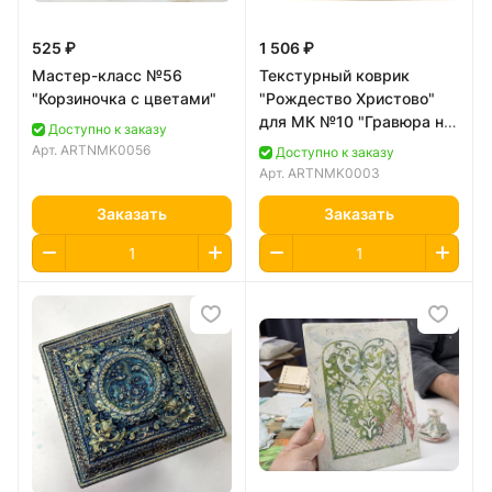
525 ₽
1 506 ₽
Мастер-класс №56
Текстурный коврик
"Корзиночка с цветами"
"Рождество Христово"
для МК №10 "Гравюра на
Доступно к заказу
гипсе"
Арт.
ARTNMK0056
Доступно к заказу
Арт.
ARTNMK0003
Заказать
Заказать