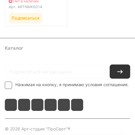
Нет в наличии
Арт.
ARTNMK0014
Подписаться
Каталог
Где купить
Условия оплаты
Условия доставки
Контакты
Нажимая на кнопку, я принимаю условия соглашения.
© 2026 Арт-студия "ПроСвет"®