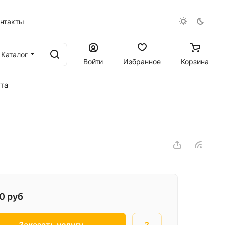
онтакты
Каталог
Войти
Избранное
Корзина
та
00
руб
Заказать услугу
?