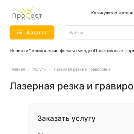
Калькулятор матери
Каталог
Новинки
Силиконовые формы (молды)
Пластиковые фо
–
–
Главная
Услуги
Лазерная резка и гравировка
Лазерная резка и гравиро
Заказать услугу