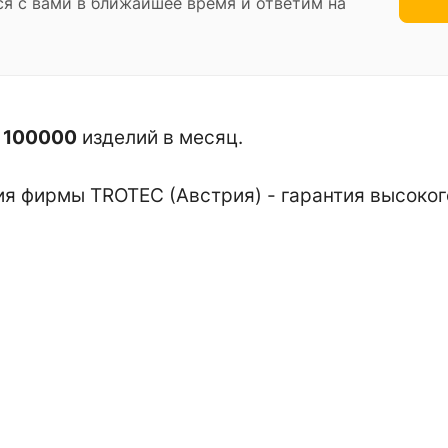
ся с вами в ближайшее время и ответим на
о
100000
изделий в месяц.
я фирмы TROTEC (Австрия) - гарантия высокого