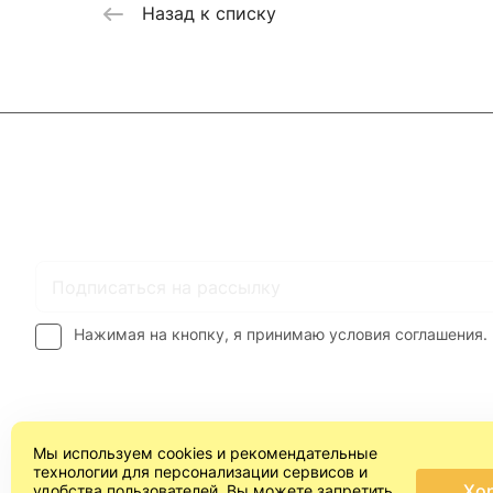
Назад к списку
Каталог
Где купить
Условия оплаты
Условия доставк
Нажимая на кнопку, я принимаю условия соглашения.
Мы используем cookies и рекомендательные
технологии для персонализации сервисов и
Хо
удобства пользователей. Вы можете запретить