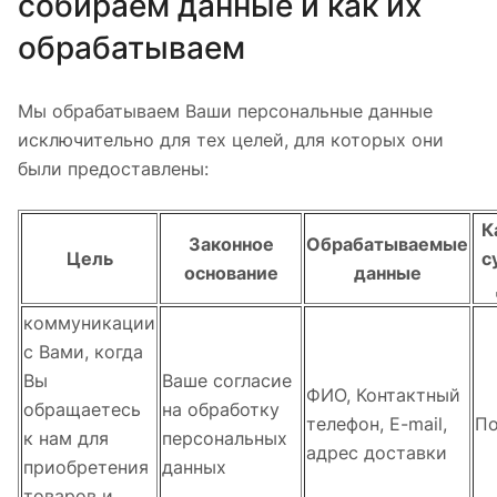
собираем данные и как их
обрабатываем
Мы обрабатываем Ваши персональные данные
исключительно для тех целей, для которых они
были предоставлены:
К
Законное
Обрабатываемые
Цель
с
основание
данные
коммуникации
с Вами, когда
Вы
Ваше согласие
ФИО, Контактный
обращаетесь
на обработку
телефон, E-mail,
По
к нам для
персональных
адрес доставки
приобретения
данных
товаров и