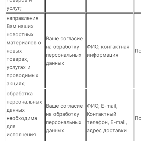
услуг;
направления
Вам наших
новостных
Ваше согласие
материалов о
на обработку
ФИО, контактная
новых
По
персональных
информация
товарах,
данных
услугах и
проводимых
акциях;
обработка
персональных
Ваше согласие
ФИО, E-mail,
данных
на обработку
Контактный
необходима
По
персональных
телефон, E-mail,
для
данных
адрес доставки
исполнения