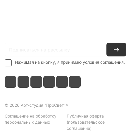
Каталог
Где купить
Условия оплаты
Условия доставки
Контакты
Нажимая на кнопку, я принимаю условия соглашения.
© 2026 Арт-студия "ПроСвет"®
Соглашение на обработку
Публичная оферта
персональных данных
(пользовательское
соглашение)