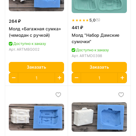
★★★★★
5,0
(5)
264 ₽
441 ₽
Молд «Багажная сумка»
(чемодан с ручкой)
Молд "Набор Дамские
сумочки"
Доступно к заказу
Арт.
ARTMBG002
Доступно к заказу
Арт.
ARTMD0398
Заказать
Заказать