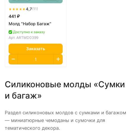
★★★★★
4,7
(11)
441 ₽
Молд "Набор Багаж"
Доступно к заказу
Арт.
ARTMD0399
Заказать
Силиконовые молды «Сумки
и багаж»
Раздел силиконовых молдов с сумками и багажом
— миниатюрные чемоданы и сумочки для
тематического декора.