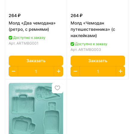
264 ₽
264 ₽
Молд «Два чемодана»
Молд «Чемодан
(ретро, с ремнями)
путешественника» (с
наклейками)
Доступно к заказу
Арт.
ARTMBG001
Доступно к заказу
Арт.
ARTMBG003
Заказать
Заказать