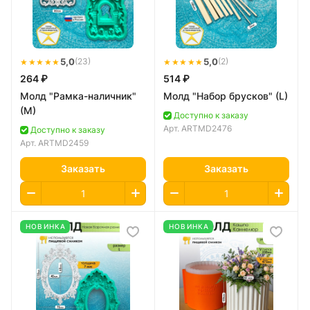
★★★★★
5,0
★★★★★
5,0
(23)
(2)
264 ₽
514 ₽
Молд "Рамка-наличник"
Молд "Набор брусков" (L)
(M)
Доступно к заказу
Арт.
ARTMD2476
Доступно к заказу
Арт.
ARTMD2459
Заказать
Заказать
НОВИНКА
НОВИНКА