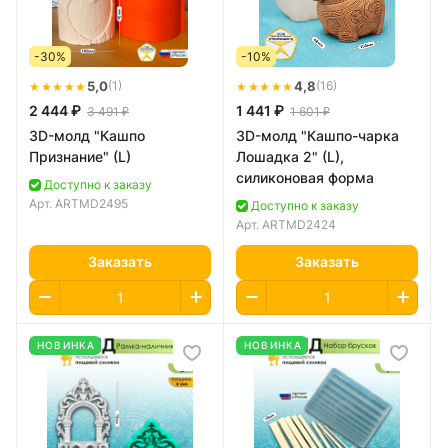
-30%
-10%
★★★★★
5,0
★★★★★
4,8
(1)
(16)
2 444 ₽
1 441 ₽
3 491 ₽
1 601 ₽
3D-молд "Кашпо
3D-молд "Кашпо-чарка
Признание" (L)
Лошадка 2" (L),
силиконовая форма
Доступно к заказу
Арт.
ARTMD2495
Доступно к заказу
Арт.
ARTMD2424
Заказать
Заказать
НОВИНКА
НОВИНКА