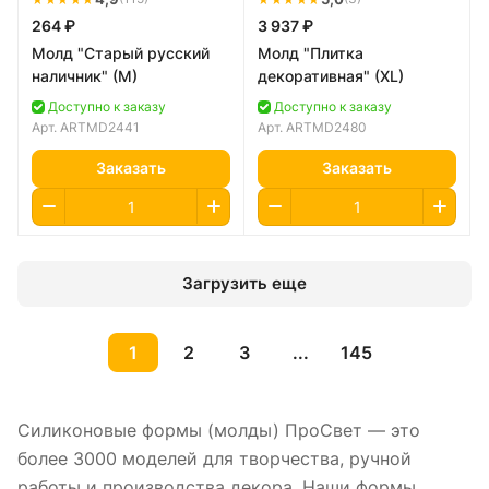
264 ₽
3 937 ₽
Молд "Старый русский
Молд "Плитка
наличник" (M)
декоративная" (XL)
Доступно к заказу
Доступно к заказу
Арт.
ARTMD2441
Арт.
ARTMD2480
Заказать
Заказать
Загрузить еще
1
2
3
...
145
Силиконовые формы (молды) ПроСвет — это
более 3000 моделей для творчества, ручной
работы и производства декора. Наши формы