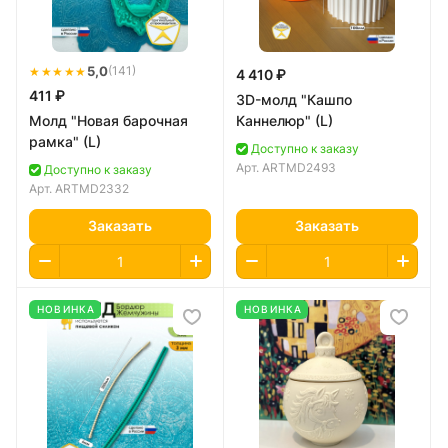
★★★★★
5,0
(141)
4 410 ₽
411 ₽
3D-молд "Кашпо
Молд "Новая барочная
Каннелюр" (L)
рамка" (L)
Доступно к заказу
Арт.
ARTMD2493
Доступно к заказу
Арт.
ARTMD2332
Заказать
Заказать
НОВИНКА
НОВИНКА