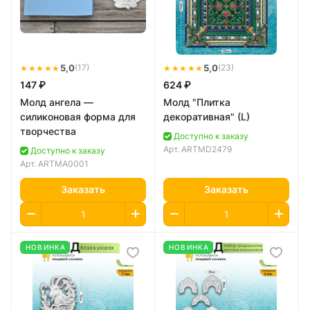
★★★★★
5,0
★★★★★
5,0
(17)
(23)
147 ₽
624 ₽
Молд ангела —
Молд "Плитка
силиконовая форма для
декоративная" (L)
творчества
Доступно к заказу
Арт.
ARTMD2479
Доступно к заказу
Арт.
ARTMA0001
Заказать
Заказать
НОВИНКА
НОВИНКА