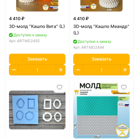
4 410 ₽
4 410 ₽
3D-молд "Кашпо Вита" (L)
3D-молд "Кашпо Меандр"
(L)
Доступно к заказу
Арт.
ARTMD2492
Доступно к заказу
Арт.
ARTMD2494
Заказать
Заказать