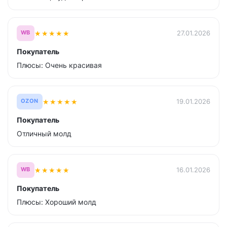
★
★
★
★
★
27.01.2026
WB
Покупатель
Плюсы: Очень красивая
★
★
★
★
★
19.01.2026
OZON
Покупатель
Отличный молд
★
★
★
★
★
16.01.2026
WB
Покупатель
Плюсы: Хороший молд