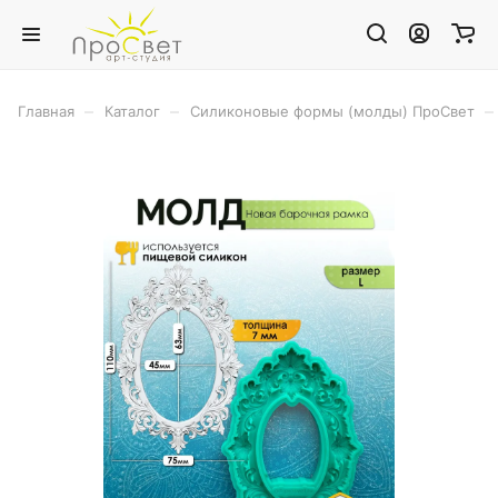
–
–
–
Главная
Каталог
Силиконовые формы (молды) ПроСвет