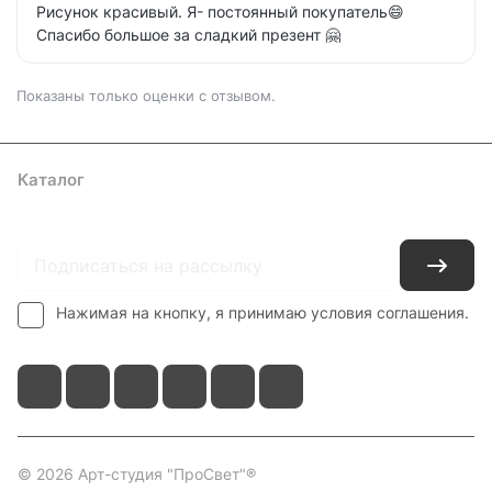
Рисунок красивый. Я- постоянный покупатель😄
Спасибо большое за сладкий презент 🤗
Показаны только оценки с отзывом.
Каталог
Где купить
Условия оплаты
Условия доставки
Контакты
Нажимая на кнопку, я принимаю условия соглашения.
© 2026 Арт-студия "ПроСвет"®