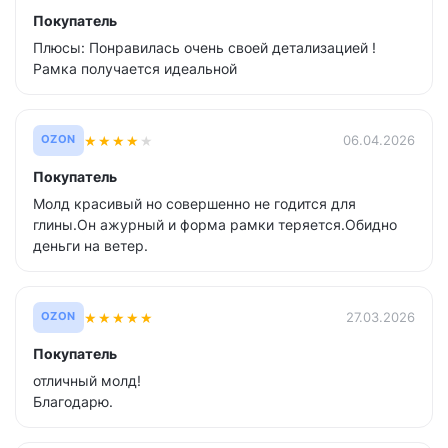
Покупатель
Плюсы: Понравилась очень своей детализацией !
Рамка получается идеальной
★
★
★
★
★
06.04.2026
OZON
Покупатель
Молд красивый но совершенно не годится для
глины.Он ажурный и форма рамки теряется.Обидно
деньги на ветер.
★
★
★
★
★
27.03.2026
OZON
Покупатель
отличный молд!
Благодарю.