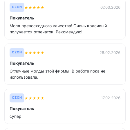
★
★
★
★
★
07.03.2026
OZON
Покупатель
Молд превосходного качества! Очень красивый
получается отпечаток! Рекомендую!
★
★
★
★
★
28.02.2026
OZON
Покупатель
Отличные молды этой фирмы. В работе пока не
использовала.
★
★
★
★
★
17.02.2026
OZON
Покупатель
супер