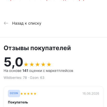
Назад к списку
Отзывы покупателей
5,0
★
★
★
★
★
На основе
141
оценки с маркетплейсов
Wildberries: 78 · Ozon: 63
★
★
★
★
★
16.06.2026
OZON
Покупатель