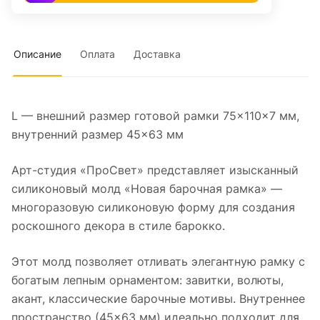
Описание
Оплата
Доставка
L — внешний размер готовой рамки 75×110×7 мм,
внутренний размер 45×63 мм
Арт-студия «ПроСвет» представляет изысканный
силиконовый молд «Новая барочная рамка» —
многоразовую силиконовую форму для создания
роскошного декора в стиле барокко.
Этот молд позволяет отливать элегантную рамку с
богатым лепным орнаментом: завитки, волюты,
акант, классические барочные мотивы. Внутреннее
пространство (45×63 мм) идеально подходит для