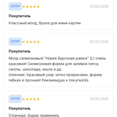
★
★
★
★
★
07.02.2026
OZON
Покупатель
Классный молд, брала для мини картин
★
★
★
★
★
04.02.2026
OZON
Покупатель
Молд силиконовый "Новая барочная рамка" (L) очень
красивая! Силиконовая форма для заливки гипса,
смолы, шоколада, мыла и др.
отличная. Красивый узор четко прорисован, форма
гибкая и прочная! Рекомендую к покупке!👍
★
★
★
★
★
01.02.2026
OZON
Покупатель
Отличная, будем применять