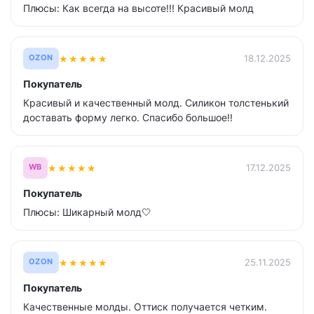
Плюсы: Как всегда на высоте!!! Красивый молд
★
★
★
★
★
18.12.2025
OZON
Покупатель
Красивый и качественный молд. Силикон толстенький
доставать форму легко. Спасибо большое!!
★
★
★
★
★
17.12.2025
WB
Покупатель
Плюсы: Шикарный молд🤍
★
★
★
★
★
25.11.2025
OZON
Покупатель
Качественные молды. Оттиск получается четким.