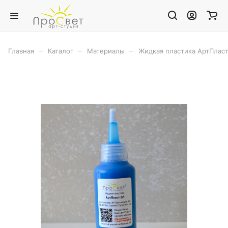
–
–
–
Главная
Каталог
Материалы
Жидкая пластика АртПласт