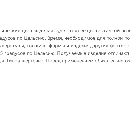
тический цвет изделия будет темнее цвета жидкой пла
радусов по Цельсию. Время, необходимое для полной п
мпературы, толщины формы и изделия, других факторов
5 градусов по Цельсию. Получаемые изделия отличаю
. Гипоаллергенно. Перед применением обязательно оз