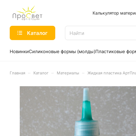
Калькулятор матери
Каталог
Новинки
Силиконовые формы (молды)
Пластиковые фо
–
–
–
Главная
Каталог
Материалы
Жидкая пластика АртПл