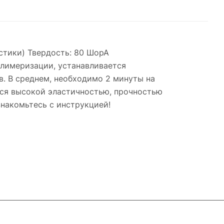
стики) Твердость: 80 ШорА
олимеризации, устанавливается
. В среднем, необходимо 2 минуты на
тся высокой эластичностью, прочностью
накомьтесь с инструкцией!