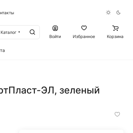
онтакты
Каталог
Войти
Избранное
Корзина
та
ртПласт-ЭЛ, зеленый