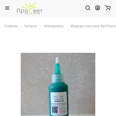
–
–
–
Главная
Каталог
Материалы
Жидкая пластика АртПлас