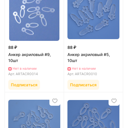
88 ₽
88 ₽
Анкер акриловый #9,
Анкер акриловый #5,
10шт
10шт
Нет в наличии
Нет в наличии
Арт.
ARTACR0014
Арт.
ARTACR0010
Подписаться
Подписаться