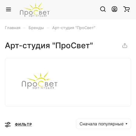
–
–
Главная
Бренды
Арт-студия "ПроСвет"
Арт-студия "ПроСвет"
Сначала популярные
ФИЛЬТР