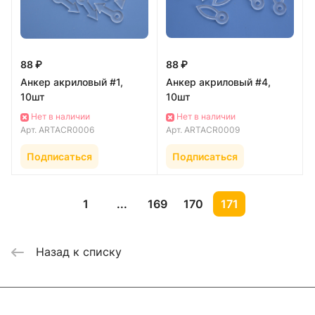
88 ₽
88 ₽
Анкер акриловый #1,
Анкер акриловый #4,
10шт
10шт
Нет в наличии
Нет в наличии
Арт.
ARTACR0006
Арт.
ARTACR0009
Подписаться
Подписаться
1
...
169
170
171
Назад к списку
Каталог
Где купить
Условия оплаты
Условия доставки