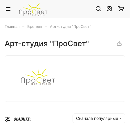
–
–
Главная
Бренды
Арт-студия "ПроСвет"
Арт-студия "ПроСвет"
Сначала популярные
ФИЛЬТР