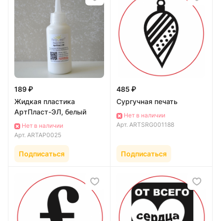
189 ₽
485 ₽
Жидкая пластика
Сургучная печать
АртПласт-ЭЛ, белый
Нет в наличии
Арт.
ARTSRG001188
Нет в наличии
Арт.
ARTAP0025
Подписаться
Подписаться