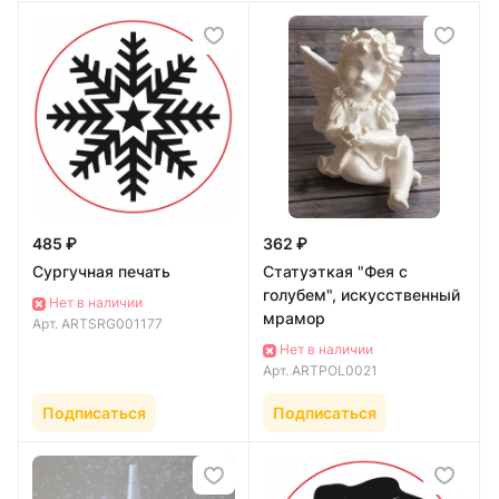
485 ₽
362 ₽
Сургучная печать
Статуэткая "Фея с
голубем", искусственный
Нет в наличии
мрамор
Арт.
ARTSRG001177
Нет в наличии
Арт.
ARTPOL0021
Подписаться
Подписаться