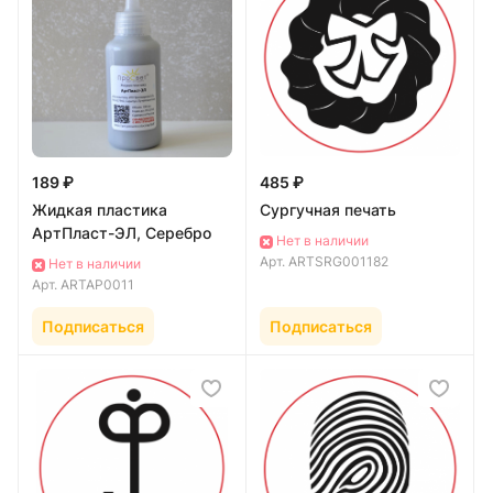
189 ₽
485 ₽
Жидкая пластика
Сургучная печать
АртПласт-ЭЛ, Серебро
Нет в наличии
Арт.
ARTSRG001182
Нет в наличии
Арт.
ARTAP0011
Подписаться
Подписаться