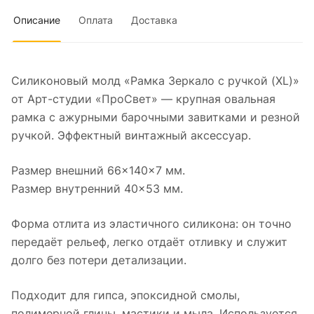
Описание
Оплата
Доставка
Силиконовый молд «Рамка Зеркало с ручкой (XL)»
от Арт-студии «ПроСвет» — крупная овальная
рамка с ажурными барочными завитками и резной
ручкой. Эффектный винтажный аксессуар.
Размер внешний 66×140×7 мм.
Размер внутренний 40×53 мм.
Форма отлита из эластичного силикона: он точно
передаёт рельеф, легко отдаёт отливку и служит
долго без потери детализации.
Подходит для гипса, эпоксидной смолы,
полимерной глины, мастики и мыла. Используется