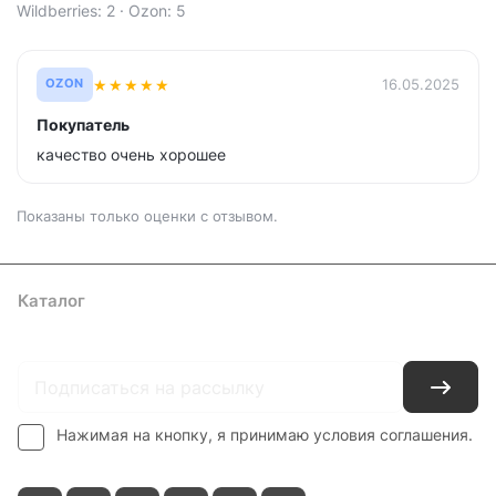
Wildberries: 2 · Ozon: 5
★
★
★
★
★
16.05.2025
OZON
Покупатель
качество очень хорошее
Показаны только оценки с отзывом.
Каталог
Где купить
Условия оплаты
Условия доставки
Контакты
Нажимая на кнопку, я принимаю условия соглашения.