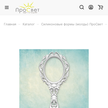
–
–
–
Главная
Каталог
Силиконовые формы (молды) ПроСвет