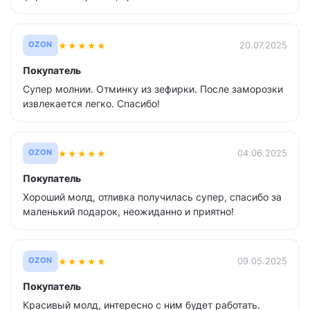
★
★
★
★
★
20.07.2025
OZON
Покупатель
Супер молнии. Отминку из зефирки. После заморозки
извлекается легко. Спасибо!
★
★
★
★
★
04.06.2025
OZON
Покупатель
Хороший молд, отливка получилась супер, спасибо за
маленький подарок, неожиданно и приятно!
★
★
★
★
★
09.05.2025
OZON
Покупатель
Красивый молд, интересно с ним будет работать.