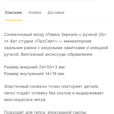
Описание
Оплата
Доставка
Силиконовый молд «Рамка Зеркало с ручкой (S)»
от Арт-студии «ПроСвет» — миниатюрная
овальная рамка с ажурными завитками и изящной
ручкой. Винтажный аксессуар-обрамление.
Размер внешний 24×50×3 мм.
Размер внутренний 14×19 мм.
Эластичный силикон точно повторяет детали,
легко отдаёт отливку без сколов и выдерживает
многократное литьё.
Подходит для гипса, эпоксидной смолы,