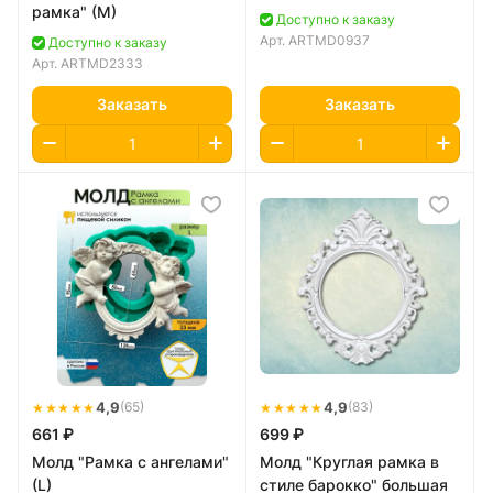
рамка" (M)
Доступно к заказу
Арт.
ARTMD0937
Доступно к заказу
Арт.
ARTMD2333
Заказать
Заказать
★★★★★
4,9
★★★★★
4,9
(65)
(83)
661 ₽
699 ₽
Молд "Рамка с ангелами"
Молд "Круглая рамка в
(L)
стиле барокко" большая