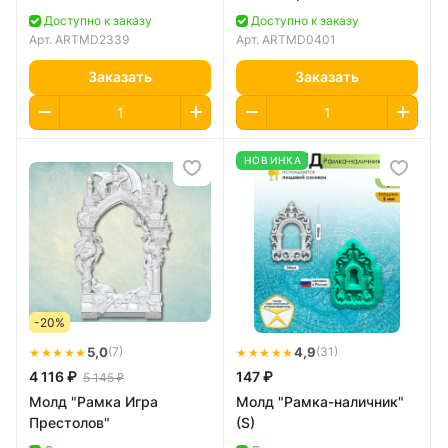
Доступно к заказу
Доступно к заказу
Арт.
ARTMD2339
Арт.
ARTMD0401
Заказать
Заказать
НОВИНКА
-20%
★★★★★
5,0
★★★★★
4,9
(7)
(31)
4 116 ₽
147 ₽
5 145 ₽
Молд "Рамка Игра
Молд "Рамка-наличник"
Престолов"
(S)