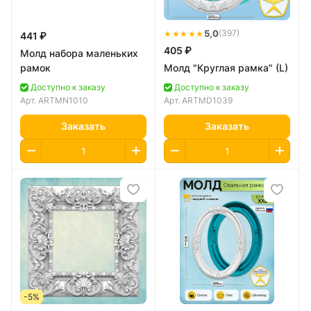
★★★★★
5,0
(397)
441 ₽
405 ₽
Молд набора маленьких
рамок
Молд "Круглая рамка" (L)
Доступно к заказу
Доступно к заказу
Арт.
ARTMN1010
Арт.
ARTMD1039
Заказать
Заказать
-5%