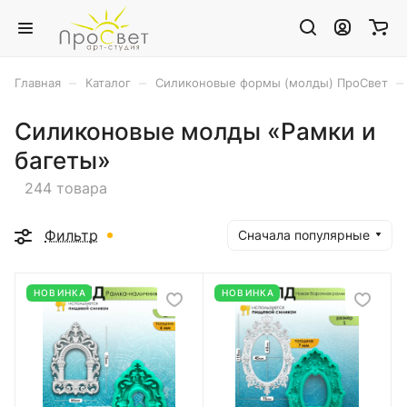
–
–
–
Главная
Каталог
Силиконовые формы (молды) ПроСвет
Силиконовые молды «Рамки и
багеты»
244 товара
Фильтр
Сначала популярные
НОВИНКА
НОВИНКА