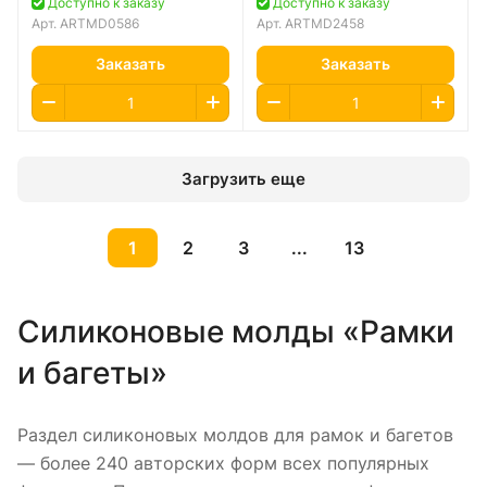
Доступно к заказу
Доступно к заказу
Арт.
ARTMD0586
Арт.
ARTMD2458
Заказать
Заказать
Загрузить еще
1
2
3
...
13
Силиконовые молды «Рамки
и багеты»
Раздел силиконовых молдов для рамок и багетов
— более 240 авторских форм всех популярных