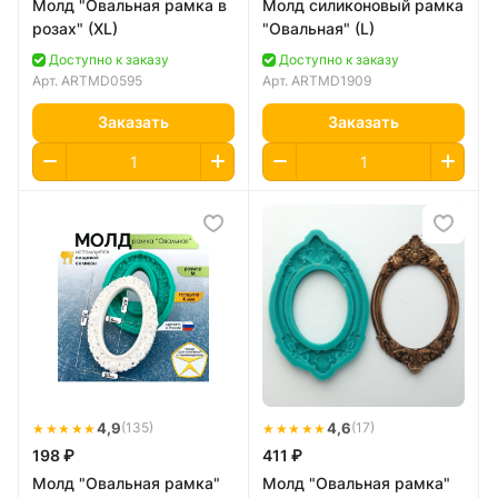
Молд "Овальная рамка в
Молд силиконовый рамка
розах" (XL)
"Овальная" (L)
Доступно к заказу
Доступно к заказу
Арт.
ARTMD0595
Арт.
ARTMD1909
Заказать
Заказать
★★★★★
4,9
★★★★★
4,6
(135)
(17)
198 ₽
411 ₽
Молд "Овальная рамка"
Молд "Овальная рамка"