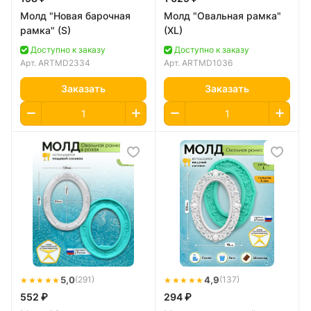
Молд "Новая барочная
Молд "Овальная рамка"
рамка" (S)
(XL)
Доступно к заказу
Доступно к заказу
Арт.
ARTMD2334
Арт.
ARTMD1036
Заказать
Заказать
★★★★★
5,0
★★★★★
4,9
(291)
(137)
552 ₽
294 ₽