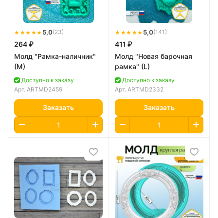
★★★★★
5,0
★★★★★
5,0
(23)
(141)
264 ₽
411 ₽
Молд "Рамка-наличник"
Молд "Новая барочная
(M)
рамка" (L)
Доступно к заказу
Доступно к заказу
Арт.
ARTMD2459
Арт.
ARTMD2332
Заказать
Заказать