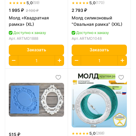
★★★★★
5,0
★★★★★
5,0
(59)
(170)
1 995 ₽
2 793 ₽
2 100 ₽
Молд «Квадратная
Молд силиконовый
рамка» (XL)
"Овальная рамка" (XXL)
Доступно к заказу
Доступно к заказу
Арт.
ARTMD1888
Арт.
ARTMD1048
Заказать
Заказать
★★★★★
5,0
(268)
515 ₽