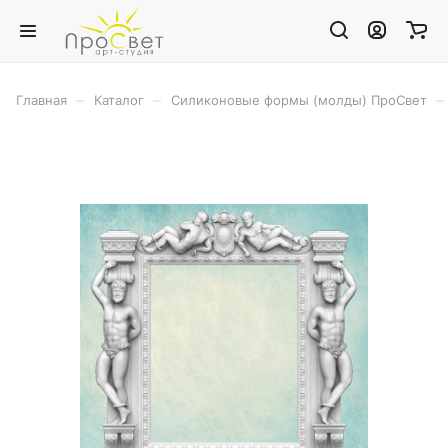
–
–
–
Главная
Каталог
Силиконовые формы (молды) ПроСвет