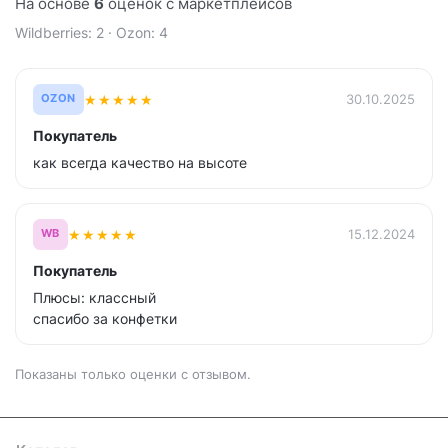
На основе
6
оценок с маркетплейсов
Wildberries: 2 · Ozon: 4
★
★
★
★
★
30.10.2025
OZON
Покупатель
как всегда качество на высоте
★
★
★
★
★
15.12.2024
WB
Покупатель
Плюсы: классный
спасибо за конфетки
Показаны только оценки с отзывом.