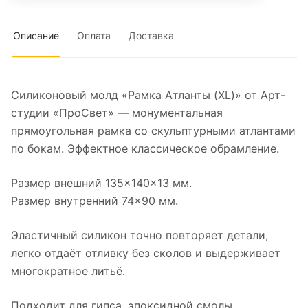
Описание
Оплата
Доставка
Силиконовый молд «Рамка Атланты (XL)» от Арт-
студии «ПроСвет» — монументальная
прямоугольная рамка со скульптурными атлантами
по бокам. Эффектное классическое обрамление.
Размер внешний 135×140×13 мм.
Размер внутренний 74×90 мм.
Эластичный силикон точно повторяет детали,
легко отдаёт отливку без сколов и выдерживает
многократное литьё.
Подходит для гипса, эпоксидной смолы,