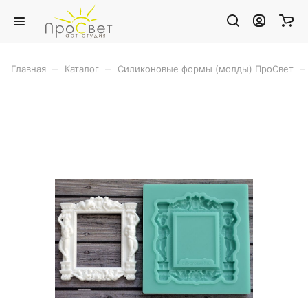
–
–
–
Главная
Каталог
Силиконовые формы (молды) ПроСвет