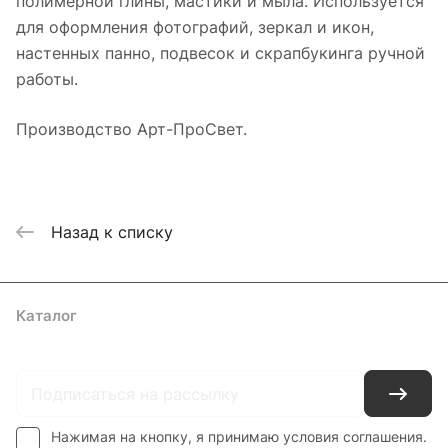
полимерной глины, мастики и мыла. Используется
для оформления фотографий, зеркал и икон,
настенных панно, подвесок и скрапбукинга ручной
работы.
Производство Арт-ПроСвет.
Назад к списку
Каталог
Где купить
Условия оплаты
Условия доставки
Контакты
Нажимая на кнопку, я принимаю условия соглашения.