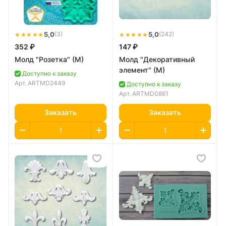
★★★★★
5,0
★★★★★
5,0
(3)
(242)
352 ₽
147 ₽
Молд "Розетка" (M)
Молд "Декоративный
элемент" (M)
Доступно к заказу
Арт.
ARTMD2449
Доступно к заказу
Арт.
ARTMD0861
Заказать
Заказать