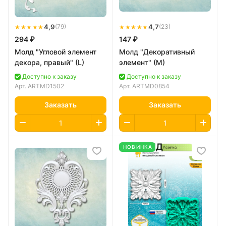
★★★★★
4,9
★★★★★
4,7
(79)
(23)
294 ₽
147 ₽
Молд "Угловой элемент
Молд "Декоративный
декора, правый" (L)
элемент" (M)
Доступно к заказу
Доступно к заказу
Арт.
ARTMD1502
Арт.
ARTMD0854
Заказать
Заказать
НОВИНКА