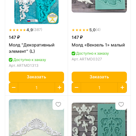
★★★★★
4,9
★★★★★
5,0
(387)
(4)
147 ₽
147 ₽
Молд "Декоративный
Молд «Вензель 1» малый
элемент" (L)
Доступно к заказу
Арт.
ARTMD0327
Доступно к заказу
Арт.
ARTMD1313
Заказать
Заказать