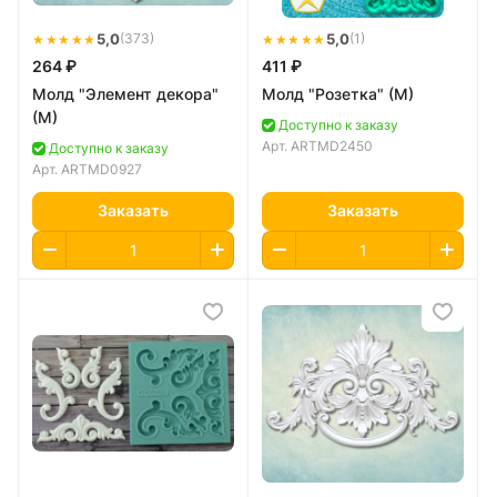
★★★★★
5,0
★★★★★
5,0
(373)
(1)
264 ₽
411 ₽
Молд "Элемент декора"
Молд "Розетка" (M)
(M)
Доступно к заказу
Арт.
ARTMD2450
Доступно к заказу
Арт.
ARTMD0927
Заказать
Заказать