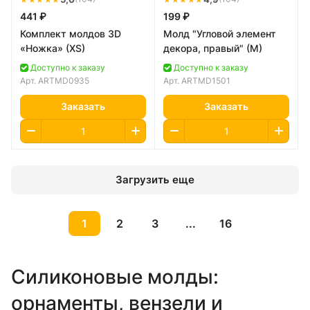
441 ₽
199 ₽
Комплект молдов 3D
Молд "Угловой элемент
«Ножка» (XS)
декора, правый" (M)
Доступно к заказу
Доступно к заказу
Арт.
ARTMD0935
Арт.
ARTMD1501
Заказать
Заказать
Загрузить еще
1
2
3
...
16
Силиконовые молды:
орнаменты, вензели и