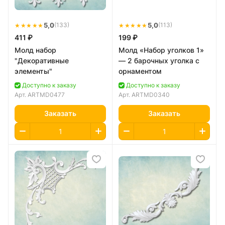
★★★★★
5,0
★★★★★
5,0
(133)
(113)
411 ₽
199 ₽
Молд набор
Молд «Набор уголков 1»
"Декоративные
— 2 барочных уголка с
элементы"
орнаментом
Доступно к заказу
Доступно к заказу
Арт.
ARTMD0477
Арт.
ARTMD0340
Заказать
Заказать