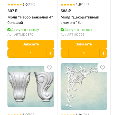
★★★★★
5,0
★★★★★
4,9
(136)
(144)
397 ₽
588 ₽
Молд "Набор вензелей 4"
Молд "Декоративный
большой
элемент" (L)
Доступно к заказу
Доступно к заказу
Арт.
ARTMD0370
Арт.
ARTMD0951
Заказать
Заказать
★★★★★
5,0
★★★★★
4,9
(104)
(104)