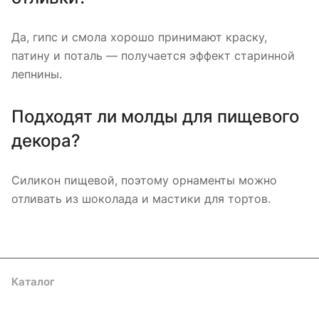
Да, гипс и смола хорошо принимают краску,
патину и поталь — получается эффект старинной
лепнины.
Подходят ли молды для пищевого
декора?
Силикон пищевой, поэтому орнаменты можно
отливать из шоколада и мастики для тортов.
Каталог
Где купить
Условия оплаты
Условия доставки
Контакты