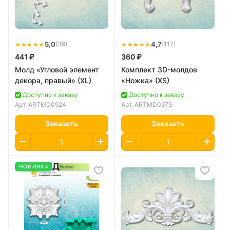
★★★★★
5,0
★★★★★
4,7
(39)
(117)
441 ₽
360 ₽
Молд «Угловой элемент
Комплект 3D-молдов
декора, правый» (XL)
«Ножка» (XS)
Доступно к заказу
Доступно к заказу
Арт.
ARTMD0924
Арт.
ARTMD0975
Заказать
Заказать
НОВИНКА