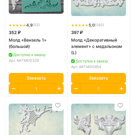
★★★★★
4,9
★★★★★
5,0
(53)
(140)
352 ₽
397 ₽
Молд «Вензель 1»
Молд «Декоративный
(большой)
элемент» с медальоном
(L)
Доступно к заказу
Арт.
ARTMD0329
Доступно к заказу
Арт.
ARTMD0954
Заказать
Заказать