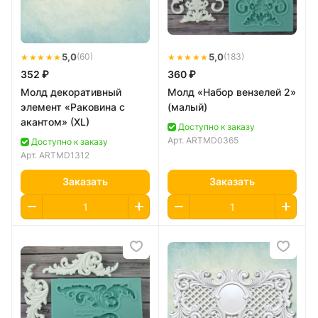
★★★★★
5,0
★★★★★
5,0
(60)
(183)
352 ₽
360 ₽
Молд декоративный
Молд «Набор вензелей 2»
элемент «Раковина с
(малый)
акантом» (XL)
Доступно к заказу
Арт.
ARTMD0365
Доступно к заказу
Арт.
ARTMD1312
Заказать
Заказать