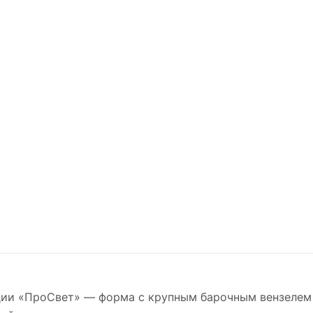
ии «ПроСвет» — форма с крупным барочным вензелем и