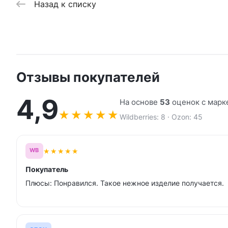
Назад к списку
Отзывы покупателей
4,9
На основе
53
оценок с марк
★
★
★
★
★
Wildberries: 8 · Ozon: 45
★
★
★
★
★
WB
Покупатель
Плюсы: Понравился. Такое нежное изделие получается.