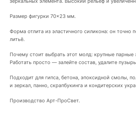
зеркальных элемента. Высокий рельеф и увеличен
Размер фигурки 70×23 мм.
Форма отлита из эластичного силикона: он точно 
литьё.
Почему стоит выбрать этот молд: крупные парные 
Работать просто — залейте состав, удалите пузыр
Подходит для гипса, бетона, эпоксидной смолы, п
и зеркал, панно, скрапбукинга и кондитерских укр
Производство Арт-ПроСвет.