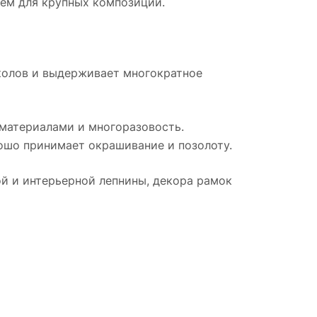
ем для крупных композиций.
сколов и выдерживает многократное
 материалами и многоразовость.
рошо принимает окрашивание и позолоту.
ой и интерьерной лепнины, декора рамок