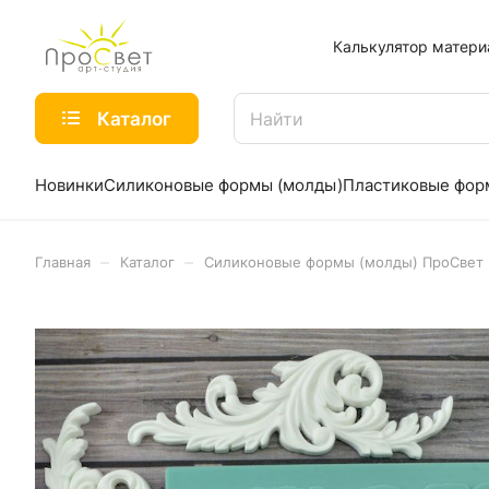
Калькулятор матери
Каталог
Новинки
Силиконовые формы (молды)
Пластиковые фо
–
–
Главная
Каталог
Силиконовые формы (молды) ПроСвет