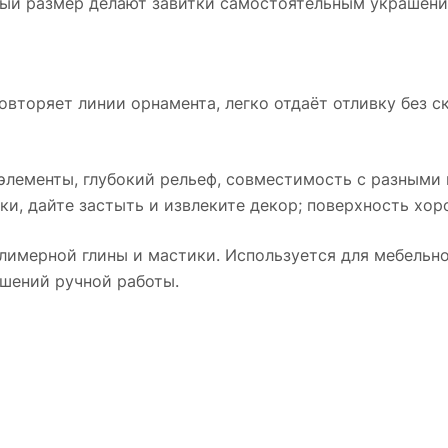
ный размер делают завитки самостоятельным украшени
повторяет линии орнамента, легко отдаёт отливку без 
элементы, глубокий рельеф, совместимость с разными
ьки, дайте застыть и извлеките декор; поверхность хо
олимерной глины и мастики. Используется для мебельн
ашений ручной работы.