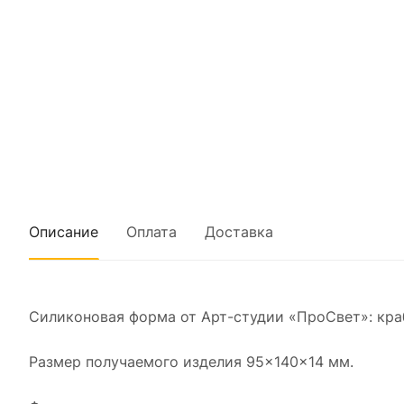
Описание
Оплата
Доставка
Силиконовая форма от Арт-студии «ПроСвет»: кра
Размер получаемого изделия 95×140×14 мм.