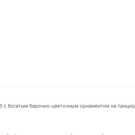
б с богатым барочно-цветочным орнаментом на панцире