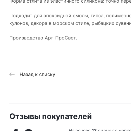
Форма отлита из эластичного силикона: точно пер
Подходит для эпоксидной смолы, гипса, полимерно
кулонов, декора в морском стиле, рыбацких сувен
Производство Арт-ПроСвет.
Назад к списку
Отзывы покупателей
На основе
13
оценок с марк