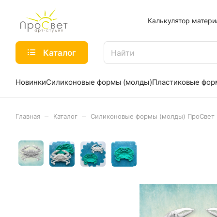
Калькулятор матери
Каталог
Новинки
Силиконовые формы (молды)
Пластиковые фо
–
–
Главная
Каталог
Силиконовые формы (молды) ПроСвет