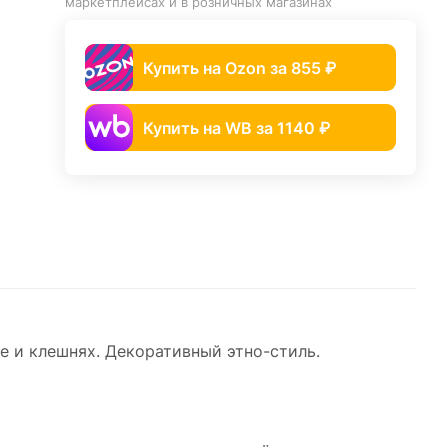
маркетплейсах и в розничных магазинах
Купить на Ozon за 855 ₽
Купить на WB за 1140 ₽
 и клешнях. Декоративный этно-стиль.