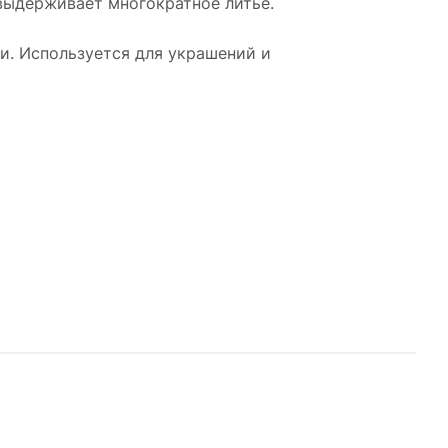
 выдерживает многократное литьё.
ки. Используется для украшений и