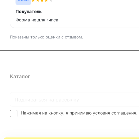
★
★
★
★
★
OZON
Покупатель
Форма не для гипса
Показаны только оценки с отзывом.
Каталог
Где купить
Условия оплаты
Условия доставк
Нажимая на кнопку, я принимаю условия соглашения.