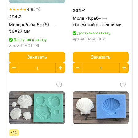
★★★★★
4,9
(22)
264 ₽
294 ₽
Молд «Краб» —
Молд «Рыба 5» (S) —
объёмный с клешнями
50×27 мм
Доступно к заказу
Арт.
ARTMMO002
Доступно к заказу
Арт.
ARTMD1299
Заказать
Заказать
-5%