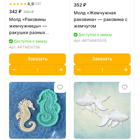
★★★★★
4,9
(26)
352 ₽
342 ₽
360 ₽
Молд «Жемчужная
Молд «Раковины
раковина» — раковина с
жемчужницы» —
жемчугом
ракушки разных
Доступно к заказу
размеров
Арт.
ARTMMO009
Доступно к заказу
Арт.
ARTMD0156
Заказать
Заказать