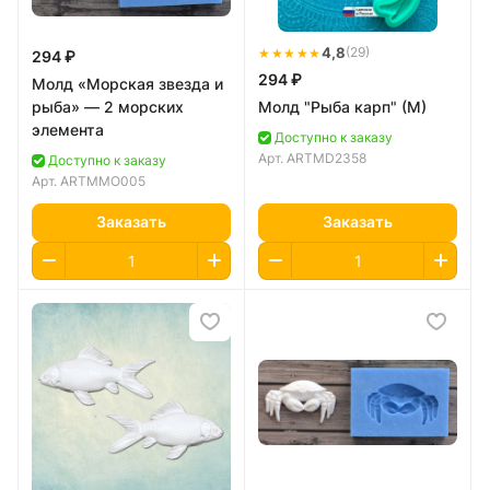
★★★★★
4,8
(29)
294 ₽
294 ₽
Молд «Морская звезда и
рыба» — 2 морских
Молд "Рыба карп" (M)
элемента
Доступно к заказу
Арт.
ARTMD2358
Доступно к заказу
Арт.
ARTMMO005
Заказать
Заказать