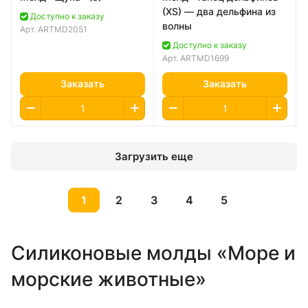
(XS) — два дельфина из
Доступно к заказу
волны
Арт.
ARTMD2051
Доступно к заказу
Арт.
ARTMD1699
Заказать
Заказать
Загрузить еще
1
2
3
4
5
Силиконовые молды «Море и
морские животные»