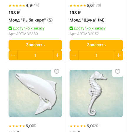
★★★★★
4,9
★★★★★
5,0
(44)
(176)
198 ₽
198 ₽
Молд "Рыба карп" (S)
Молд "Щука" (M)
Доступно к заказу
Доступно к заказу
Арт.
ARTMD2380
Арт.
ARTMD2052
Заказать
Заказать
★★★★★
5,0
★★★★★
5,0
(5)
(20)