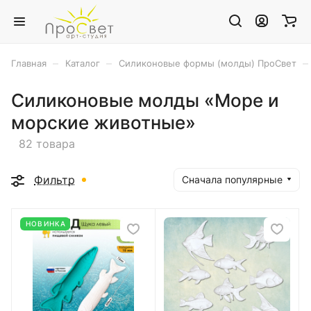
–
–
–
Главная
Каталог
Силиконовые формы (молды) ПроСвет
Силиконовые молды «Море и
морские животные»
82 товара
Фильтр
Сначала популярные
НОВИНКА