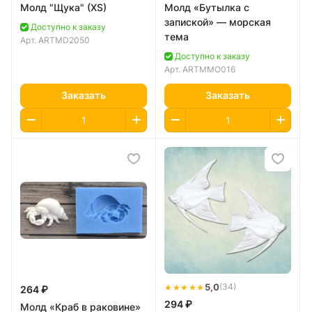
Молд "Щука" (XS)
Молд «Бутылка с
запиской» — морская
Доступно к заказу
тема
Арт.
ARTMD2050
Доступно к заказу
Арт.
ARTMMO016
Заказать
Заказать
★★★★★
5,0
(34)
264 ₽
294 ₽
Молд «Краб в раковине»