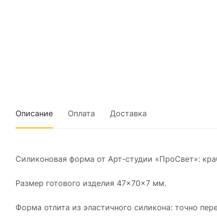
Описание
Оплата
Доставка
Силиконовая форма от Арт-студии «ПроСвет»: кра
Размер готового изделия 47×70×7 мм.
Форма отлита из эластичного силикона: точно пер