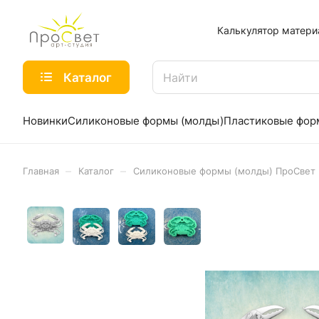
Калькулятор матери
Каталог
Новинки
Силиконовые формы (молды)
Пластиковые фо
–
–
Главная
Каталог
Силиконовые формы (молды) ПроСвет