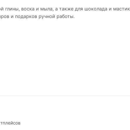
й глины, воска и мыла, а также для шоколада и масти
иров и подарков ручной работы.
етплейсов