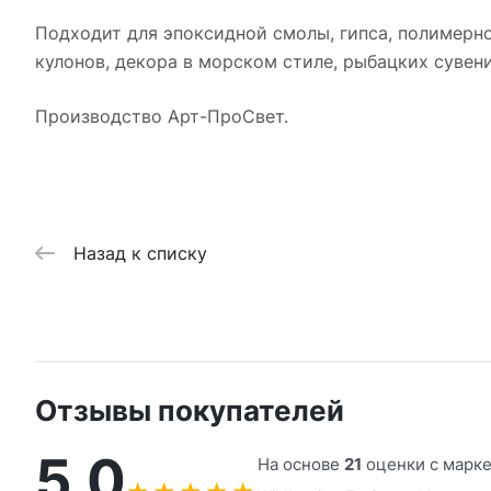
Подходит для эпоксидной смолы, гипса, полимерно
кулонов, декора в морском стиле, рыбацких сувен
Производство Арт-ПроСвет.
Назад к списку
Отзывы покупателей
5,0
На основе
21
оценки с марк