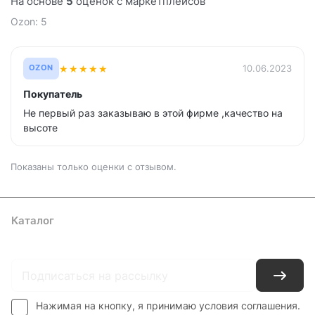
На основе
5
оценок с маркетплейсов
Ozon: 5
★
★
★
★
★
10.06.2023
OZON
Покупатель
Не первый раз заказываю в этой фирме ,качество на
высоте
Показаны только оценки с отзывом.
Каталог
Где купить
Условия оплаты
Условия доставки
Контакты
Нажимая на кнопку, я принимаю условия соглашения.