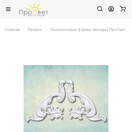
–
–
–
Главная
Каталог
Силиконовые формы (молды) ПроСвет