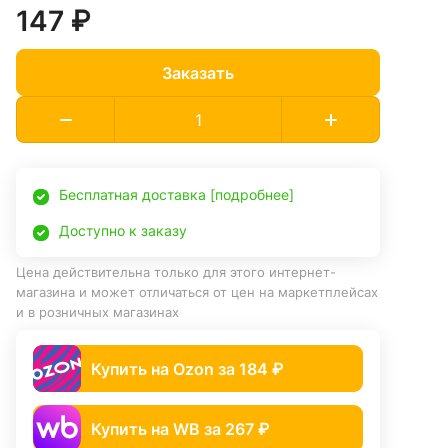
147 ₽
Заказать
Бесплатная доставка [подробнее]
Доступно к заказу
Цена действительна только для этого интернет-
магазина и может отличаться от цен на маркетплейсах
и в розничных магазинах
Купить на Ozon за 184 ₽
Купить на WB за 267 ₽