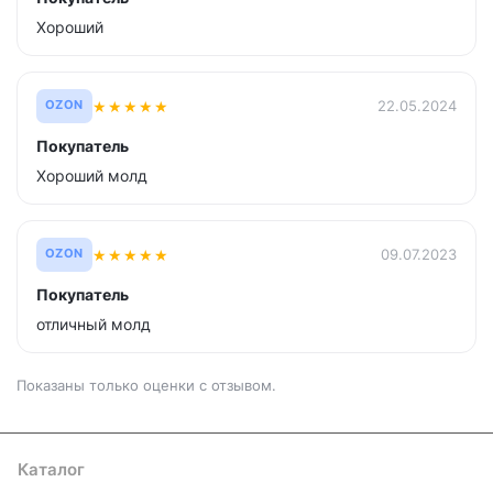
Хороший
★
★
★
★
★
22.05.2024
OZON
Покупатель
Хороший молд
★
★
★
★
★
09.07.2023
OZON
Покупатель
отличный молд
Показаны только оценки с отзывом.
Каталог
Где купить
Условия оплаты
Условия доставки
Контакты