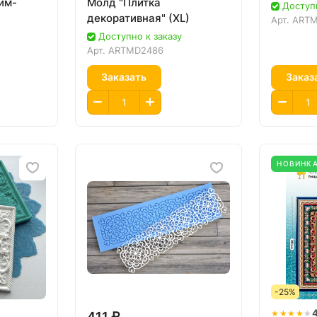
им-
Молд "Плитка
Доступн
декоративная" (XL)
Арт.
ARTM
Доступно к заказу
Арт.
ARTMD2486
Заказать
Заказ
НОВИНК
-25%
★★★★
★
411 ₽