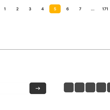
1
2
3
4
5
6
7
...
171
и
Контакты