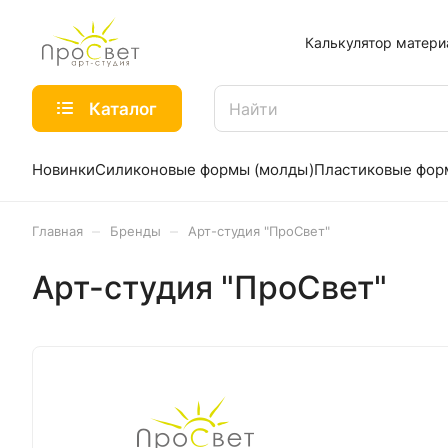
Калькулятор матери
Каталог
Новинки
Силиконовые формы (молды)
Пластиковые фо
–
–
Главная
Бренды
Арт-студия "ПроСвет"
Арт-студия "ПроСвет"