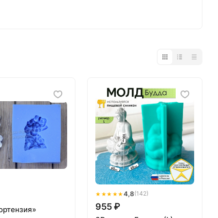
★★★★★
4,8
(142)
955 ₽
ортензия»