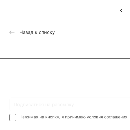
Назад к списку
Каталог
Где купить
Условия оплаты
Условия доставк
Нажимая на кнопку, я принимаю условия соглашения.