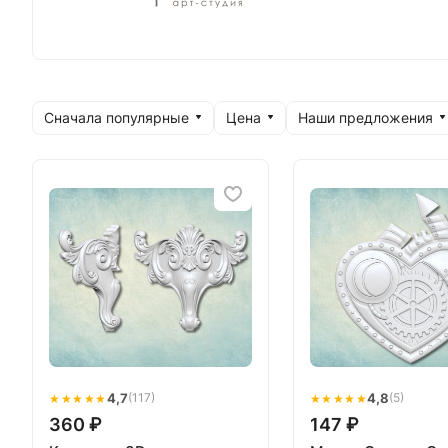
Сначала популярные
Цена
Наши предложения
★★★★★
4,7
★★★★★
4,8
(117)
(5)
360 ₽
147 ₽