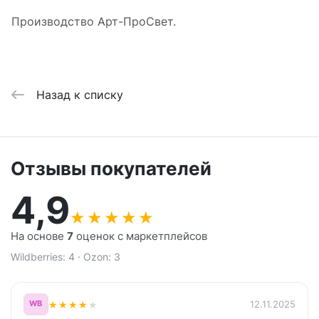
Производство Арт-ПроСвет.
Назад к списку
Отзывы покупателей
4,9
★
★
★
★
★
На основе
7
оценок с маркетплейсов
Wildberries: 4 · Ozon: 3
★
★
★
★
★
12.11.2025
WB