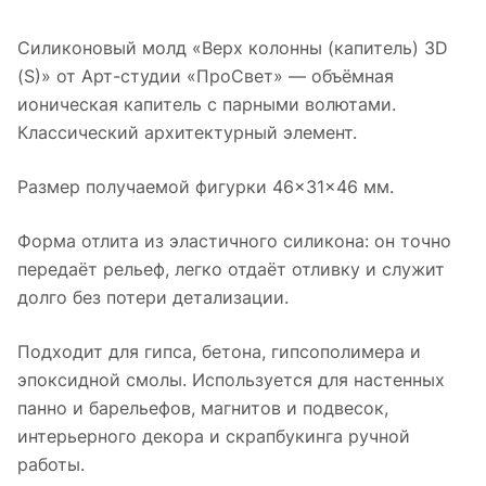
Силиконовый молд «Верх колонны (капитель) 3D
(S)» от Арт-студии «ПроСвет» — объёмная
ионическая капитель с парными волютами.
Классический архитектурный элемент.
Размер получаемой фигурки 46×31×46 мм.
Форма отлита из эластичного силикона: он точно
передаёт рельеф, легко отдаёт отливку и служит
долго без потери детализации.
Подходит для гипса, бетона, гипсополимера и
эпоксидной смолы. Используется для настенных
панно и барельефов, магнитов и подвесок,
интерьерного декора и скрапбукинга ручной
работы.