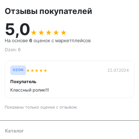
Отзывы покупателей
5,0
★
★
★
★
★
На основе
6
оценок с маркетплейсов
Ozon: 6
★
★
★
★
★
22.07.2024
OZON
Покупатель
Классный ролик!!!
Показаны только оценки с отзывом.
Каталог
Где купить
Условия оплаты
Условия доставки
Контакты