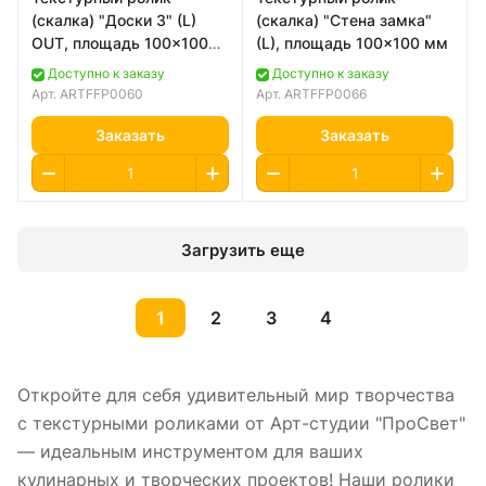
(скалка) "Доски 3" (L)
(скалка) "Стена замка"
OUT, площадь 100x100
(L), площадь 100x100 мм
мм
Доступно к заказу
Доступно к заказу
Арт.
ARTFFP0060
Арт.
ARTFFP0066
Заказать
Заказать
Загрузить еще
1
2
3
4
Откройте для себя удивительный мир творчества
с текстурными роликами от Арт-студии "ПроСвет"
— идеальным инструментом для ваших
кулинарных и творческих проектов! Наши ролики