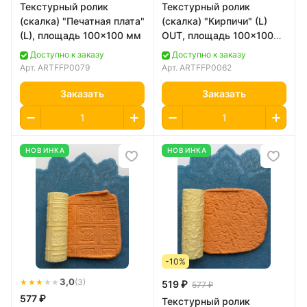
Текстурный ролик
Текстурный ролик
(скалка) "Печатная плата"
(скалка) "Кирпичи" (L)
(L), площадь 100x100 мм
OUT, площадь 100x100
мм
Доступно к заказу
Доступно к заказу
Арт.
ARTFFP0079
Арт.
ARTFFP0062
Заказать
Заказать
НОВИНКА
НОВИНКА
-10%
★★★
★
★
3,0
(3)
519 ₽
577 ₽
577 ₽
Текстурный ролик