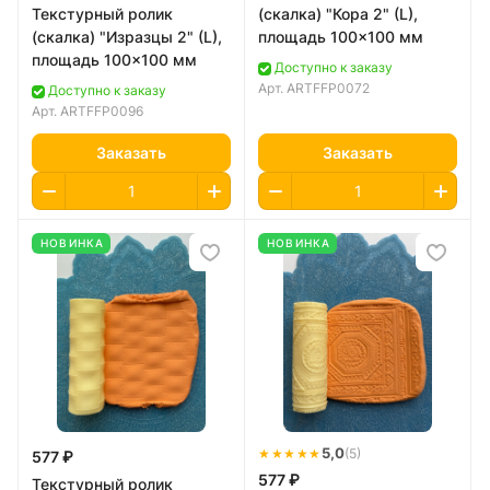
Текстурный ролик
(скалка) "Кора 2" (L),
(скалка) "Изразцы 2" (L),
площадь 100x100 мм
площадь 100x100 мм
Доступно к заказу
Арт.
ARTFFP0072
Доступно к заказу
Арт.
ARTFFP0096
Заказать
Заказать
НОВИНКА
НОВИНКА
★★★★★
5,0
(5)
577 ₽
577 ₽
Текстурный ролик