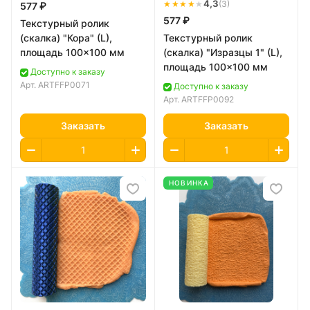
★★★★
★
4,3
(3)
577 ₽
577 ₽
Текстурный ролик
(скалка) "Кора" (L),
Текстурный ролик
площадь 100x100 мм
(скалка) "Изразцы 1" (L),
площадь 100x100 мм
Доступно к заказу
Арт.
ARTFFP0071
Доступно к заказу
Арт.
ARTFFP0092
Заказать
Заказать
НОВИНКА