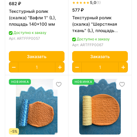
★★★★★
5,0
(1)
682 ₽
577 ₽
Текстурный ролик
(скалка) "Вафли 1" (L),
Текстурный ролик
площадь 140x100 мм
(скалка) "Шерстяная
ткань" (L), площадь
Доступно к заказу
100x100 мм
Арт.
ARTFFP0057
Доступно к заказу
Арт.
ARTFFP0067
Заказать
Заказать
НОВИНКА
НОВИНКА
-5%