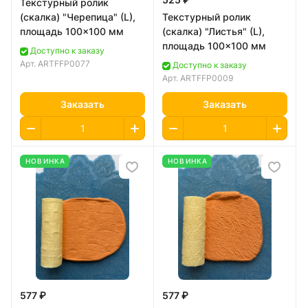
Текстурный ролик
(скалка) "Черепица" (L),
Текстурный ролик
площадь 100x100 мм
(скалка) "Листья" (L),
площадь 100x100 мм
Доступно к заказу
Арт.
ARTFFP0077
Доступно к заказу
Арт.
ARTFFP0009
Заказать
Заказать
НОВИНКА
НОВИНКА
577 ₽
577 ₽