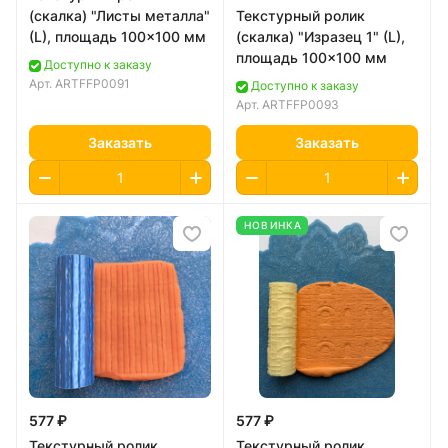
(скалка) "Листы металла"
Текстурный ролик
(L), площадь 100x100 мм
(скалка) "Изразец 1" (L),
площадь 100x100 мм
Доступно к заказу
Арт.
ARTFFP0091
Доступно к заказу
Арт.
ARTFFP0093
Заказать
Заказать
НОВИНКА
577 ₽
577 ₽
Текстурный ролик
Текстурный ролик