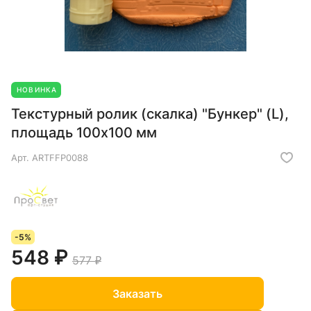
НОВИНКА
Текстурный ролик (скалка) "Бункер" (L),
площадь 100x100 мм
Арт.
ARTFFP0088
-5%
548 ₽
577 ₽
Заказать