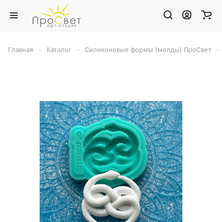
–
–
–
Главная
Каталог
Силиконовые формы (молды) ПроСвет