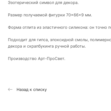
Эзотерический символ для декора.
Размер получаемой фигурки 70×66×9 мм.
Форма отлита из эластичного силикона: он точно п
Подходит для гипса, эпоксидной смолы, полимерно
декора и скрапбукинга ручной работы.
Производство Арт-ПроСвет.
Назад к списку