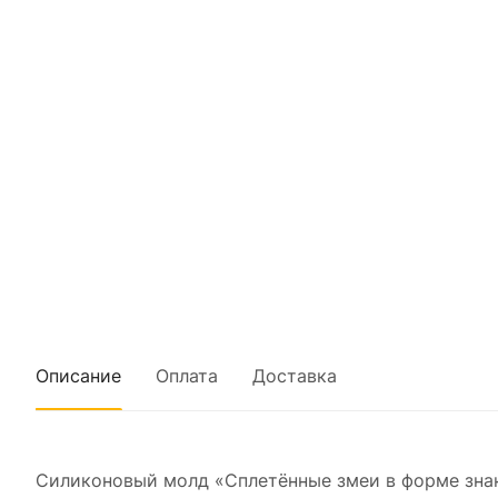
Описание
Оплата
Доставка
Силиконовый молд «Сплетённые змеи в форме знак