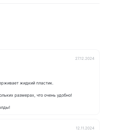
27.12.2024
ерживает жидкий пластик.
льких размерах, что очень удобно!
олды!
12.11.2024