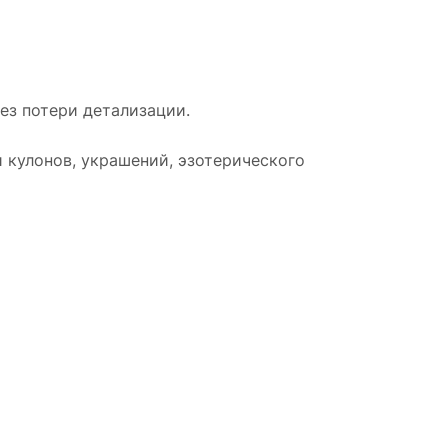
без потери детализации.
 кулонов, украшений, эзотерического