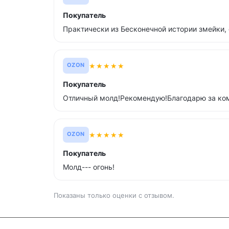
Покупатель
Практически из Бесконечной истории змейки, 
★
★
★
★
★
OZON
Покупатель
Отличный молд!Рекомендую!Благодарю за ком
★
★
★
★
★
OZON
Покупатель
Молд--- огонь!
Показаны только оценки с отзывом.