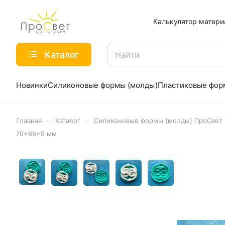
Калькулятор матери
Каталог
Новинки
Силиконовые формы (молды)
Пластиковые фо
–
–
Главная
Каталог
Силиконовые формы (молды) ПроСвет
70×66×9 мм