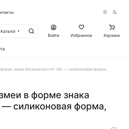
онтакты
Каталог
Войти
Избранное
Корзина
та
форме знака бесконечности" (M) — силиконовая форма,
змеи в форме знака
 — силиконовая форма,