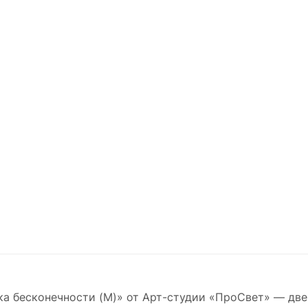
а бесконечности (M)» от Арт-студии «ПроСвет» — две 