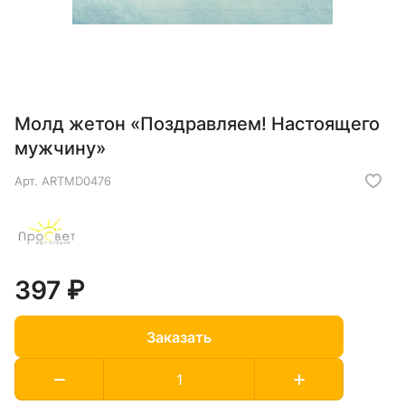
Молд жетон «Поздравляем! Настоящего
мужчину»
Арт.
ARTMD0476
397 ₽
Заказать