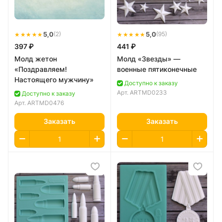
★★★★★
5,0
★★★★★
5,0
(2)
(95)
397 ₽
441 ₽
Молд жетон
Молд «Звезды» —
«Поздравляем!
военные пятиконечные
Настоящего мужчину»
Доступно к заказу
Арт.
ARTMD0233
Доступно к заказу
Арт.
ARTMD0476
Заказать
Заказать