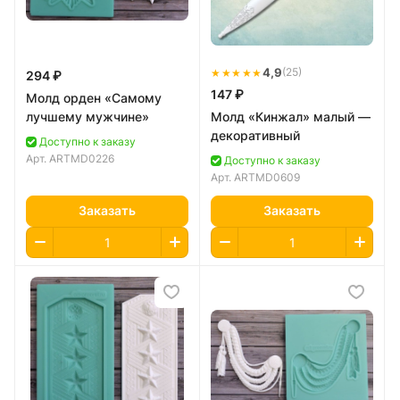
★★★★★
4,9
(25)
294 ₽
147 ₽
Молд орден «Самому
лучшему мужчине»
Молд «Кинжал» малый —
декоративный
Доступно к заказу
Арт.
ARTMD0226
Доступно к заказу
Арт.
ARTMD0609
Заказать
Заказать