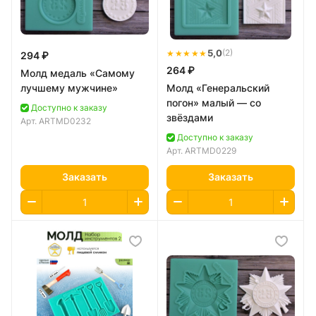
★★★★★
5,0
(2)
294 ₽
264 ₽
Молд медаль «Самому
лучшему мужчине»
Молд «Генеральский
погон» малый — со
Доступно к заказу
звёздами
Арт.
ARTMD0232
Доступно к заказу
Арт.
ARTMD0229
Заказать
Заказать