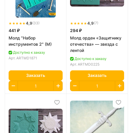
★★★★★
4,9
★★★★★
4,9
(33)
(7)
441 ₽
294 ₽
Молд "Набор
Молд орден «Защитнику
инструментов 2" (M)
отечества» — звезда с
лентой
Доступно к заказу
Арт.
ARTMD1871
Доступно к заказу
Арт.
ARTMD0225
Заказать
Заказать