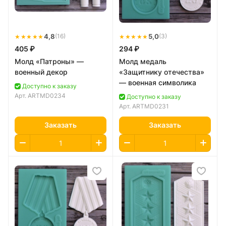
★★★★★
4,8
★★★★★
5,0
(16)
(3)
405 ₽
294 ₽
Молд «Патроны» —
Молд медаль
военный декор
«Защитнику отечества»
— военная символика
Доступно к заказу
Арт.
ARTMD0234
Доступно к заказу
Арт.
ARTMD0231
Заказать
Заказать