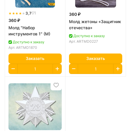
★★★★
★
3,7
(7)
360 ₽
360 ₽
Молд жетоны «Защитник
Молд "Набор
отечества»
инструментов 1" (M)
Доступно к заказу
Арт.
ARTMD0227
Доступно к заказу
Арт.
ARTMD1870
Заказать
Заказать