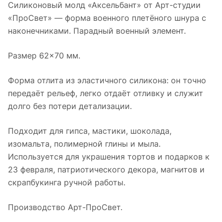
Силиконовый молд «Аксельбант» от Арт-студии
«ПроСвет» — форма военного плетёного шнура с
наконечниками. Парадный военный элемент.
Размер 62×70 мм.
Форма отлита из эластичного силикона: он точно
передаёт рельеф, легко отдаёт отливку и служит
долго без потери детализации.
Подходит для гипса, мастики, шоколада,
изомальта, полимерной глины и мыла.
Используется для украшения тортов и подарков к
23 февраля, патриотического декора, магнитов и
скрапбукинга ручной работы.
Производство Арт-ПроСвет.