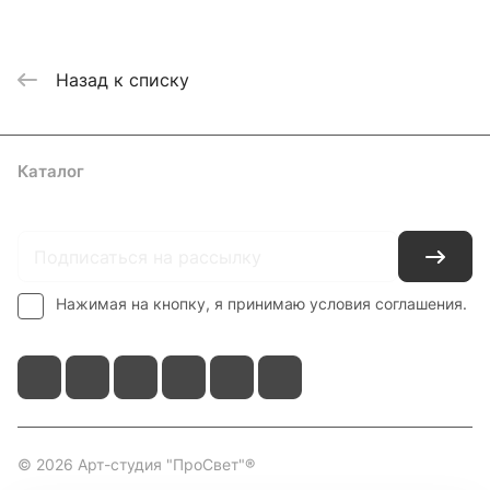
Назад к списку
Каталог
Где купить
Условия оплаты
Условия доставки
Контакты
Нажимая на кнопку, я принимаю условия соглашения.
© 2026 Арт-студия "ПроСвет"®