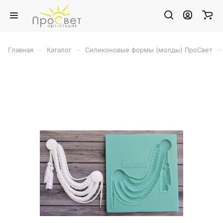
–
–
–
Главная
Каталог
Силиконовые формы (молды) ПроСвет