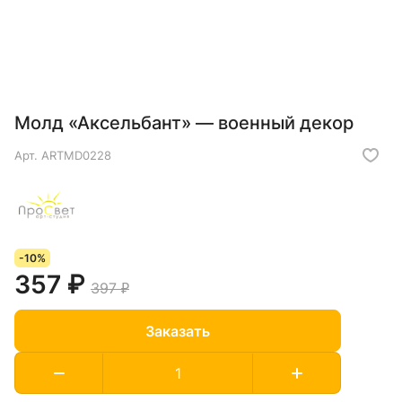
Молд «Аксельбант» — военный декор
Арт.
ARTMD0228
-10%
357 ₽
397 ₽
Заказать