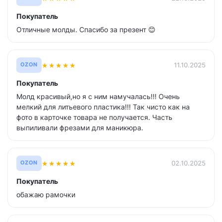
Покупатель
Отличные молды. Спасибо за презент 😊
★
★
★
★
★
11.10.2025
OZON
Покупатель
Молд красивый,но я с ним намучалась!!! Очень
мелкий для литьевого пластика!!! Так чисто как на
фото в карточке товара не получается. Часть
выпиливали фрезами для маникюра.
★
★
★
★
★
02.10.2025
OZON
Покупатель
обажаю рамочки