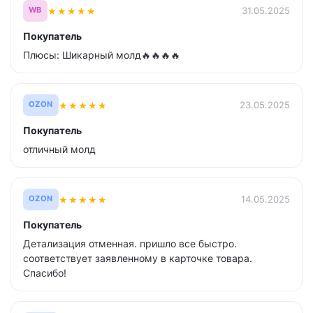
★
★
★
★
★
31.05.2025
WB
Покупатель
Плюсы: Шикарный молд🔥🔥🔥🔥
★
★
★
★
★
23.05.2025
OZON
Покупатель
отличный молд
★
★
★
★
★
14.05.2025
OZON
Покупатель
Детализация отменная. пришло все быстро.
соответствует заявленному в карточке товара.
Спасибо!