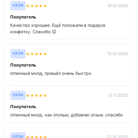
★
★
★
★
★
19.01.2026
OZON
Покупатель
Качество хорошее. Ещё положили в подарок
конфетку. Спасибо 😉
★
★
★
★
★
15.01.2026
OZON
Покупатель
отличный молд, пришёл очень быстро
★
★
★
★
★
15.11.2025
OZON
Покупатель
отличный молд. как отолью, добавлю отзыв. спасибо
★
★
★
★
★
22.10.2025
OZON