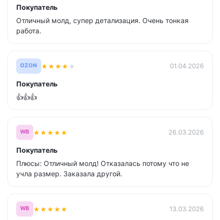
Покупатель
Отличный молд, супер детализация. Очень тонкая
работа.
★
★
★
★
★
01.04.2026
OZON
Покупатель
👍👍👍
★
★
★
★
★
26.03.2026
WB
Покупатель
Плюсы: Отличный молд! Отказалась потому что не
учла размер. Заказала другой.
★
★
★
★
★
13.03.2026
WB