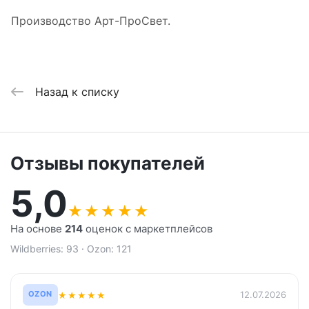
Производство Арт-ПроСвет.
Назад к списку
Отзывы покупателей
5,0
★
★
★
★
★
На основе
214
оценок с маркетплейсов
Wildberries: 93 · Ozon: 121
★
★
★
★
★
12.07.2026
OZON