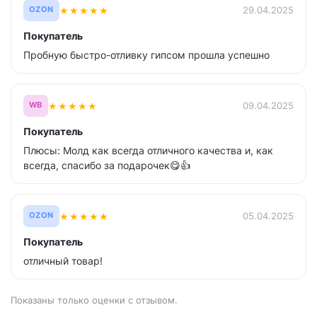
★
★
★
★
★
29.04.2025
OZON
Покупатель
Пробную быстро-отливку гипсом прошла успешно
★
★
★
★
★
09.04.2025
WB
Покупатель
Плюсы: Молд как всегда отличного качества и, как
всегда, спасибо за подарочек😋👍
★
★
★
★
★
05.04.2025
OZON
Покупатель
отличный товар!
Показаны только оценки с отзывом.