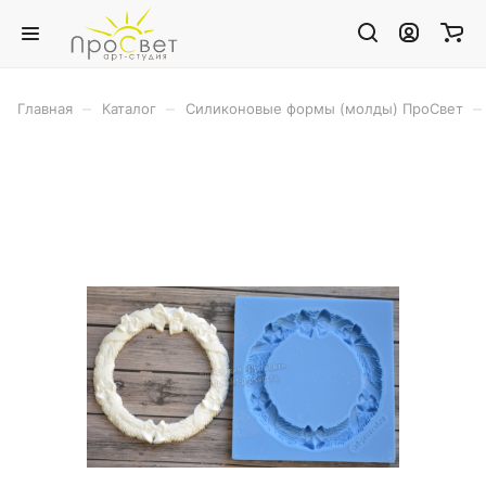
–
–
–
Главная
Каталог
Силиконовые формы (молды) ПроСвет