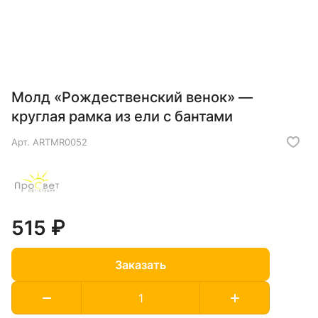
Молд «Рождественский венок» —
круглая рамка из ели с бантами
Арт.
ARTMR0052
515 ₽
Заказать