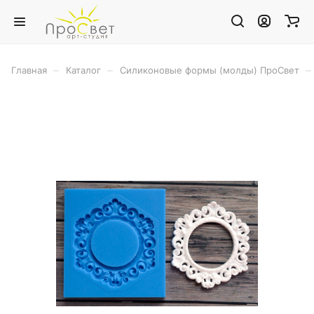
–
–
–
Главная
Каталог
Силиконовые формы (молды) ПроСвет