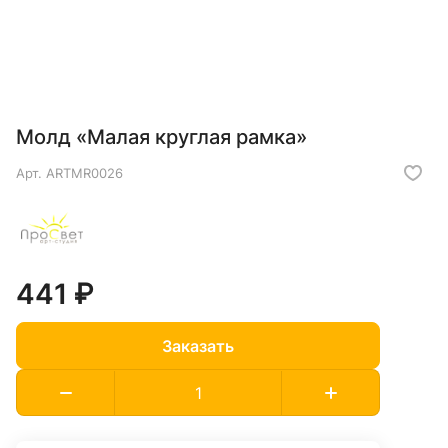
Молд «Малая круглая рамка»
Арт.
ARTMR0026
441 ₽
Заказать