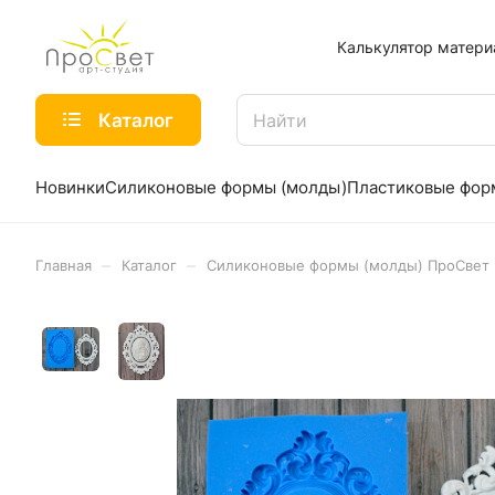
Калькулятор матери
Каталог
Новинки
Силиконовые формы (молды)
Пластиковые фо
–
–
Главная
Каталог
Силиконовые формы (молды) ПроСвет