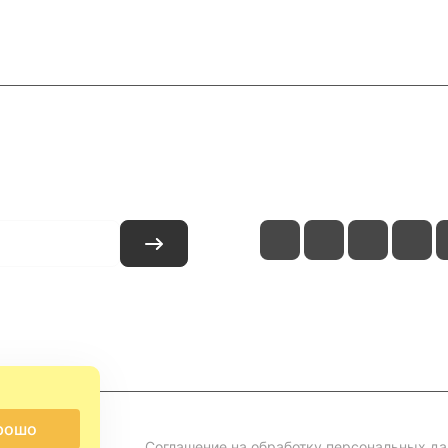
и
Контакты
рошо
Соглашение на обработку персональных д