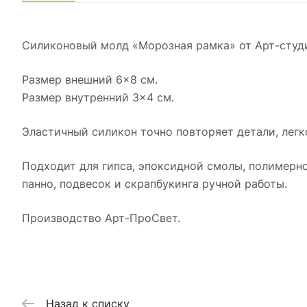
Силиконовый молд «Морозная рамка» от Арт-студ
Размер внешний 6×8 см.
Размер внутренний 3×4 см.
Эластичный силикон точно повторяет детали, легк
Подходит для гипса, эпоксидной смолы, полимерно
панно, подвесок и скрапбукинга ручной работы.
Производство Арт-ПроСвет.
Назад к списку