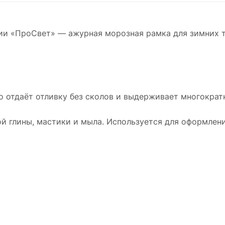
ии «ПроСвет» — ажурная морозная рамка для зимних т
о отдаёт отливку без сколов и выдерживает многократн
й глины, мастики и мыла. Используется для оформлени