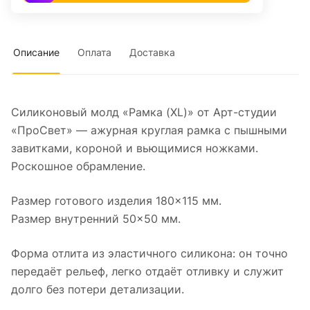
Описание
Оплата
Доставка
Силиконовый молд «Рамка (XL)» от Арт-студии
«ПроСвет» — ажурная круглая рамка с пышными
завитками, короной и вьющимися ножками.
Роскошное обрамление.
Размер готового изделия 180×115 мм.
Размер внутренний 50×50 мм.
Форма отлита из эластичного силикона: он точно
передаёт рельеф, легко отдаёт отливку и служит
долго без потери детализации.