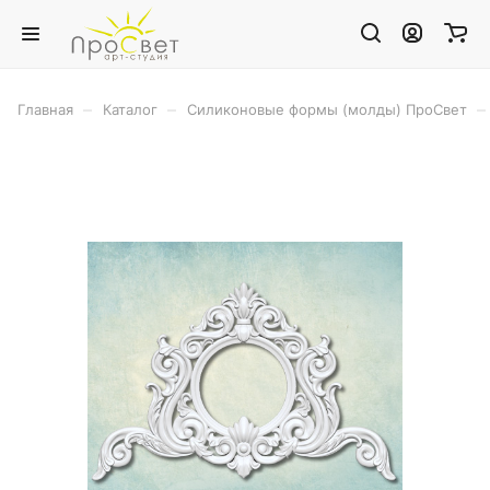
–
–
–
Главная
Каталог
Силиконовые формы (молды) ПроСвет