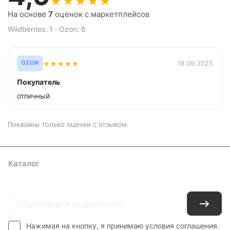
★
★
★
★
★
На основе
7
оценок с маркетплейсов
Wildberries: 1 · Ozon: 6
★
★
★
★
★
19.09.2025
OZON
Покупатель
отличный
Показаны только оценки с отзывом.
Каталог
Где купить
Условия оплаты
Условия доставки
Контакты
Нажимая на кнопку, я принимаю условия соглашения.