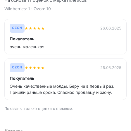
На основе
11
оценок с маркетплейсов
Wildberries: 1 · Ozon: 10
★
★
★
★
★
26.06.2025
OZON
Покупатель
очень маленькая
★
★
★
★
★
26.05.2025
OZON
Покупатель
Очень качественные молды. Беру не в первый раз.
Пришли раньше срока. Спасибо продавцу и озону.
Показаны только оценки с отзывом.
Каталог
Где купить
Условия оплаты
Условия доставки