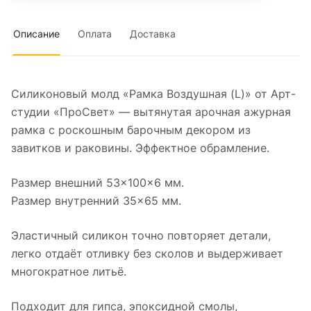
Описание
Оплата
Доставка
Силиконовый молд «Рамка Воздушная (L)» от Арт-
студии «ПроСвет» — вытянутая арочная ажурная
рамка с роскошным барочным декором из
завитков и раковины. Эффектное обрамление.
Размер внешний 53×100×6 мм.
Размер внутренний 35×65 мм.
Эластичный силикон точно повторяет детали,
легко отдаёт отливку без сколов и выдерживает
многократное литьё.
Подходит для гипса, эпоксидной смолы,